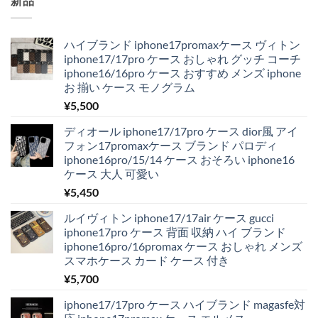
新品
ハイブランド iphone17promaxケース ヴィトン
iphone17/17pro ケース おしゃれ グッチ コーチ
iphone16/16pro ケース おすすめ メンズ iphone
お 揃い ケース モノグラム
¥
5,500
ディオール iphone17/17pro ケース dior風 アイ
フォン17promaxケース ブランド パロディ
iphone16pro/15/14 ケース おそろい iphone16
ケース 大人 可愛い
¥
5,450
ルイヴィトン iphone17/17air ケース gucci
iphone17pro ケース 背面 収納 ハイ ブランド
iphone16pro/16promax ケース おしゃれ メンズ
スマホケース カード ケース 付き
¥
5,700
iphone17/17pro ケース ハイブランド magasfe対