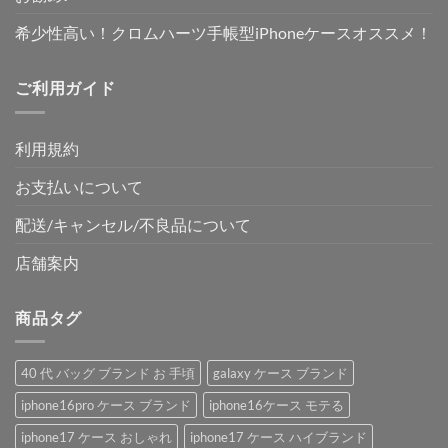
希少性高い！クロムハーツ手帳型iPhoneケースオススメ！
ご利用ガイド
利用規約
お支払いについて
配送/キャンセル/不良品について
店舗案内
商品タグ
40 代 バッグ ブランド お 手頃
galaxy ケース ブランド
iphone16pro ケース ブランド
iphone16ケース モテる
iphone17 ケース おしゃれ
iphone17 ケース ハイブランド