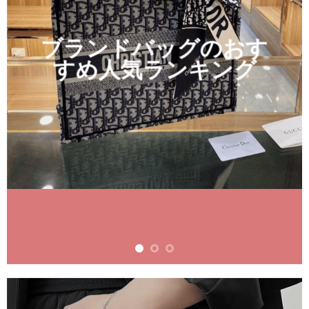
売上No.1
ロエベショルダー
iPhoneケース