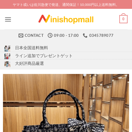
Skip
ヤマト或いは佐川急便で発送、通関保証！10,000円以上送料無料。
to
content
0
CONTACT
09:00 - 17:00
0345789077
日本全国送料無料
ライン追加でプレゼントゲット
大好評商品厳選