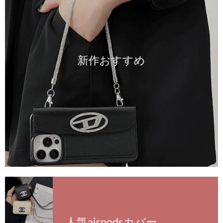
新作おすすめ
人気airpodsカバー