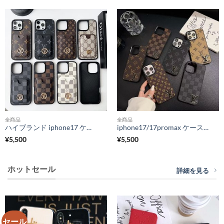
全商品
全商品
ハイブランド iphone17 ケース ルイヴィトン iphone17air/17pro ケース カード収納 iphone16pro/16promaxケース メンズ 人気 ヴィトン iphone15/14ケース ブランドコピー
iphone17/17promax ケース ハイブランド ヴィトン iphone16/16pro ケース おしゃれ メンズ iphone15/14promax ケース ブランド 人気 iphone おそろい ケース
¥
5,500
¥
5,500
ホットセール
詳細を見る
セール