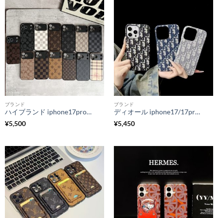
ブランド
ブランド
ハイブランド iphone17promaxケース ヴィトン iphone17/17pro ケース おしゃれ グッチ コーチ iphone16/16pro ケース おすすめ メンズ iphone お 揃い ケース モノグラム
ディオール iphone17/17pro ケース dior風 アイフォン17promaxケース ブランド パロディ iphone16pro/15/14 ケース おそろい iphone16 ケース 大人 可愛い
¥
5,500
¥
5,450