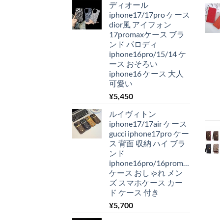
ディオール
iphone17/17pro ケース
dior風 アイフォン
17promaxケース ブラ
ンド パロディ
iphone16pro/15/14 ケ
ース おそろい
iphone16 ケース 大人
可愛い
¥
5,450
ルイヴィトン
iphone17/17air ケース
gucci iphone17pro ケー
ス 背面 収納 ハイ ブラ
ンド
iphone16pro/16promax
ケース おしゃれ メン
ズ スマホケース カー
ド ケース 付き
¥
5,700