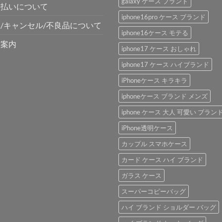
galaxy ケース ブランド
支払いについて
iphone16pro ケース ブランド
/キャンセル/不良品について
iphone16ケース モテる
舗案内
iphone17 ケース おしゃれ
iphone17 ケース ハイブランド
iPhoneケース キラキラ
iphoneケース ブランド メンズ
iphone ケース 大人 可愛い ブラン
iPhone透明ケース
カップル スマホケース
カード ケース ハイ ブランド
ガラス ケース
スーパーコピーバッグ
ハイ ブランド ショルダー バッグ