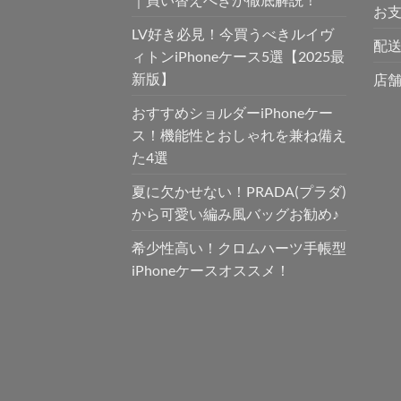
お
LV好き必見！今買うべきルイヴ
配送
ィトンiPhoneケース5選【2025最
新版】
店
おすすめショルダーiPhoneケー
ス！機能性とおしゃれを兼ね備え
た4選
夏に欠かせない！PRADA(プラダ)
から可愛い編み風バッグお勧め♪
希少性高い！クロムハーツ手帳型
iPhoneケースオススメ！