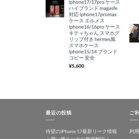
iphone17/17pro ケース
ハイブランド magasfe
対応 iphone17promax
ケース エルメス
iphone16/16pro ケース
キティちゃん スマホグ
リップ付き hermes風
スマホケース
iphone15/14 ブランド
コピー 安全
¥
5,600
最近の投稿
ご
待望のiPhone 17最新リーク情報
利
｜買い替えべきか徹底解説！