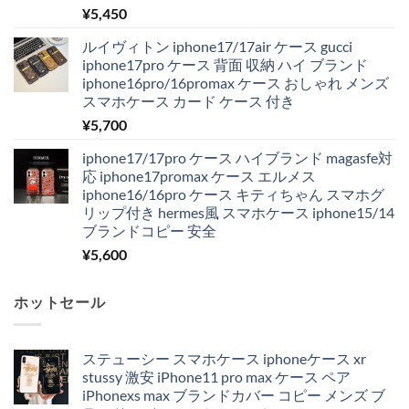
¥
5,450
ルイヴィトン iphone17/17air ケース gucci
iphone17pro ケース 背面 収納 ハイ ブランド
iphone16pro/16promax ケース おしゃれ メンズ
スマホケース カード ケース 付き
¥
5,700
iphone17/17pro ケース ハイブランド magasfe対
応 iphone17promax ケース エルメス
iphone16/16pro ケース キティちゃん スマホグ
リップ付き hermes風 スマホケース iphone15/14
ブランドコピー 安全
¥
5,600
ホットセール
ステューシー スマホケース iphoneケース xr
stussy 激安 iPhone11 pro max ケース ペア
iPhonexs max ブランドカバー コピー メンズ ブ