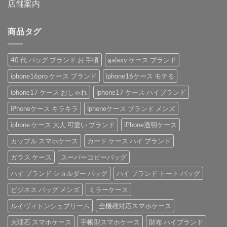
店舗案内
商品タグ
40 代 バッグ ブランド お 手頃
galaxy ケース ブランド
iphone16pro ケース ブランド
iphone16ケース モテる
iphone17 ケース おしゃれ
iphone17 ケース ハイブランド
iPhoneケース キラキラ
iphoneケース ブランド メンズ
iphone ケース 大人 可愛い ブランド
iPhone透明ケース
カップル スマホケース
カード ケース ハイ ブランド
ガラス ケース
スーパーコピーバッグ
ハイ ブランド ショルダー バッグ
ハイ ブランド トート バッグ
ビジネス バッグ メンズ
ミラーケース
ルイヴィトンシュプリーム
全機種対応スマホケース
大理石 スマホケース
手帳型スマホケース
財布 ハイブランド