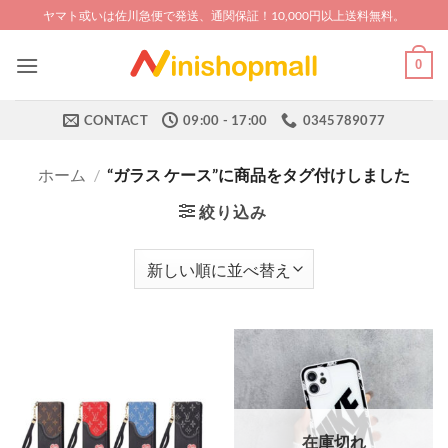
Skip
ヤマト或いは佐川急便で発送、通関保証！10,000円以上送料無料。
to
content
0
CONTACT
09:00 - 17:00
0345789077
ホーム
/
“ガラス ケース”に商品をタグ付けしました
絞り込み
在庫切れ