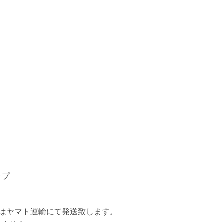
ップ
はヤマト運輸にて発送致します。