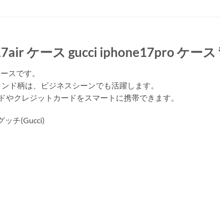
air ケース gucci iphone17pro ケー
16ケースです。
ランド柄は、ビジネスシーンでも活躍します。
ードやクレジットカードをスマートに携帯できます。
グッチ(Gucci)