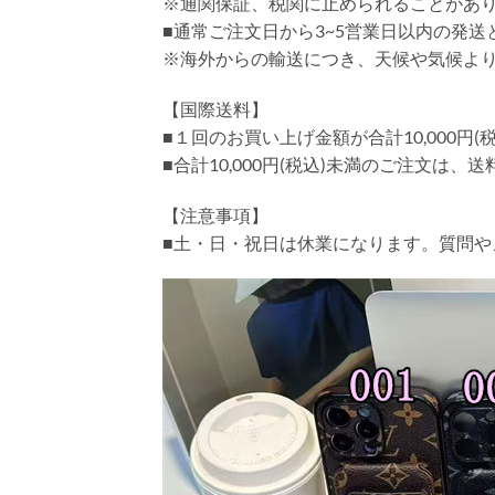
※通関保証、税関に止められることがあ
■通常ご注文日から3~5営業日以内の発
※海外からの輸送につき、天候や気候よ
【国際送料】
■１回のお買い上げ金額が合計10,000
■合計10,000円(税込)未満のご注文は、
【注意事項】
■土・日・祝日は休業になります。質問