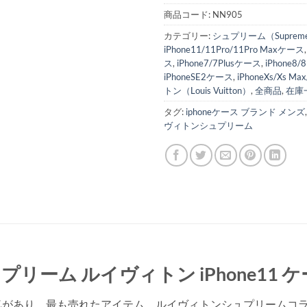
商品コード:
NN905
カテゴリー:
シュプリーム（Suprem
iPhone11/11Pro/11Pro Maxケース
ス
,
iPhone7/7Plusケース
,
iPhone8
iPhoneSE2ケース
,
iPhoneXs/Xs M
トン（Louis Vuitton）
,
全商品
,
在庫
タグ:
iphoneケース ブランド メンズ
ヴィトンシュプリーム
 シュプリーム ルイヴィトン iPhone11
り、最も売れたアイテム、ルイヴィトンシュプリームコラボパロディ