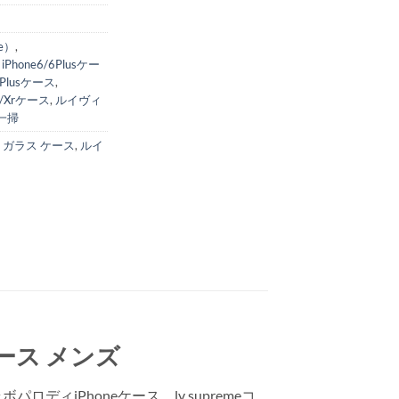
e）
,
,
iPhone6/6Plusケー
/8Plusケース
,
ax/Xrケース
,
ルイヴィ
一掃
,
ガラス ケース
,
ルイ
 ケース メンズ
iPhoneケース。lv supremeコ