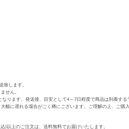
送致します。
りません。
送となります。発送後、目安として4～7日程度で商品は到着する
り大幅に遅れる場合がごく稀にございます。ご理解の上、ご購
円(税込)以上のご注文は、送料無料でお届けいたします。