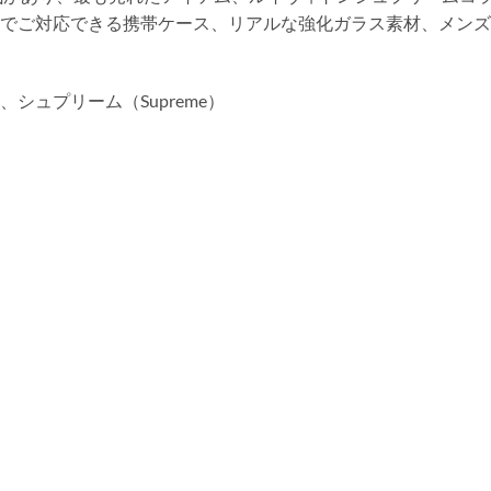
hone6までご対応できる携帯ケース、リアルな強化ガラス素材、メ
n）、シュプリーム（Supreme）