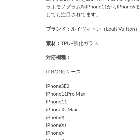
ラボモノグラム柄iPhone11からiP
しても注目されてます。
ブランド：
ルイヴィトン（Louis Vuitto
素材：
TPU+強化ガラス
対応機種：
IPHONE ケース
iPhoneSE2
iPhone11Pro Max
iPhone11
iPhoneXs Max
iPhoneXr
iPhoneXs
iPhoneX