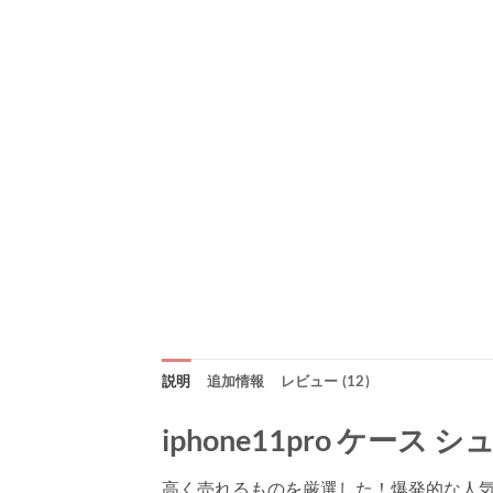
説明
追加情報
レビュー (12)
iphone11pro ケース
高く売れるものを厳選した！爆発的な人気があ