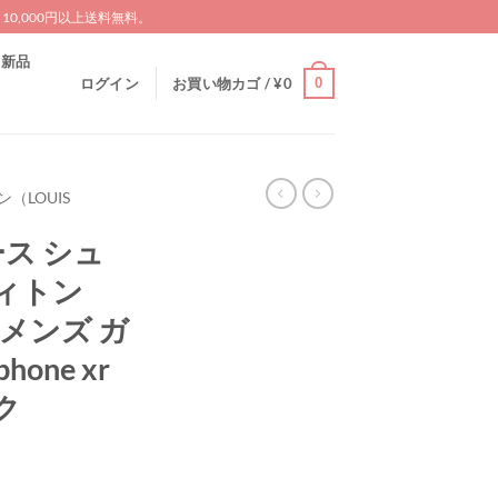
0,000円以上送料無料。
新品
0
ログイン
お買い物カゴ /
¥
0
（LOUIS
ケース シュ
ィトン
ス メンズ ガ
phone xr
ク