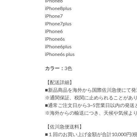
iPhone8
iPhone8plus
iPhone7
iPhone7plus
iPhone6
iPhone6s
iPhone6plus
iPhone6s plus
カラー：
3色
【配送詳細】
■新品商品を海外から国際佐川急便にて発
※通関保証、税関に止められることがあ
■通常ご注文日から3~5営業日以内の発
※海外からの輸送につき、天候や気候よ
【佐川急便送料】
■１回のお買い上げ金額が合計10,000