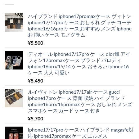
ハイブランド iphone17promaxケース ヴィトン
iphone17/17pro ケース おしゃれ グッチ コーチ
iphone16/16pro ケース おすすめ メンズ iphone
お 揃い ケース モノグラム
¥
5,500
ディオール iphone17/17pro ケース dior風 アイ
フォン17promaxケース ブランド パロディ
iphone16pro/15/14 ケース おそろい iphone16
ケース 大人 可愛い
¥
5,450
ルイヴィトン iphone17/17air ケース gucci
iphone17pro ケース 背面 収納 ハイ ブランド
iphone16pro/16promax ケース おしゃれ メンズ
スマホケース カード ケース 付き
¥
5,700
iphone17/17pro ケース ハイブランド magasfe対
応 iphone17promax ケース エルメス