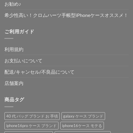
お勧め♪
希少性高い！クロムハーツ手帳型iPhoneケースオススメ！
ご利用ガイド
利用規約
お支払いについて
配送/キャンセル/不良品について
店舗案内
商品タグ
40 代 バッグ ブランド お 手頃
galaxy ケース ブランド
iphone16pro ケース ブランド
iphone16ケース モテる