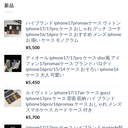
新品
ハイブランド iphone17promaxケース ヴィトン
iphone17/17pro ケース おしゃれ グッチ コーチ
iphone16/16pro ケース おすすめ メンズ iphone
お 揃い ケース モノグラム
¥
5,500
ディオール iphone17/17pro ケース dior風 アイ
フォン17promaxケース ブランド パロディ
iphone16pro/15/14 ケース おそろい iphone16
ケース 大人 可愛い
¥
5,450
ルイヴィトン iphone17/17air ケース gucci
iphone17pro ケース 背面 収納 ハイ ブランド
iphone16pro/16promax ケース おしゃれ メンズ
スマホケース カード ケース 付き
¥
5,700
iphone17/17pro ケース ハイブランド magasfe対