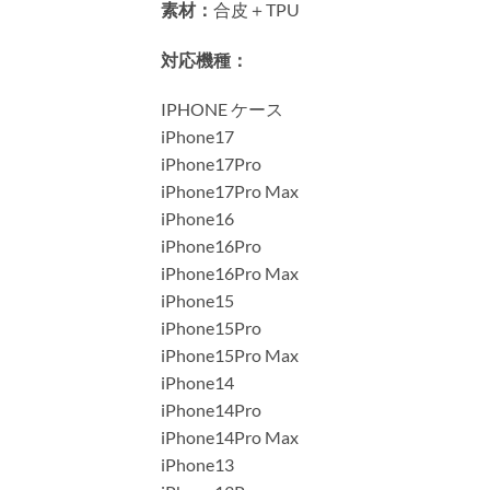
素材：
合皮＋TPU
対応機種：
IPHONE ケース
iPhone17
iPhone17Pro
iPhone17Pro Max
iPhone16
iPhone16Pro
iPhone16Pro Max
iPhone15
iPhone15Pro
iPhone15Pro Max
iPhone14
iPhone14Pro
iPhone14Pro Max
iPhone13