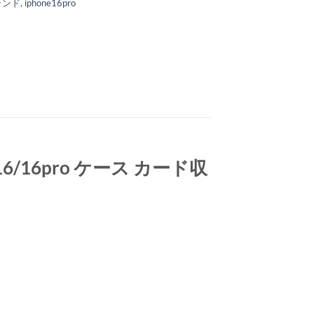
ブランド
,
iphone16pro
e16/16pro ケース カード収