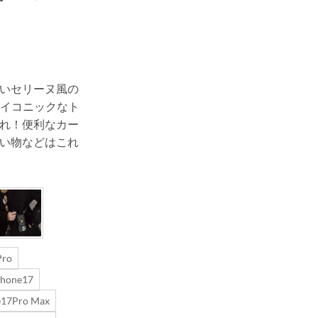
いセリーヌ風の
。アイコニックなト
れ！便利なカー
い物などはこれ
Pro
Phone17
e17Pro Max