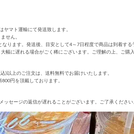
はヤマト運輸にて発送致します。
りません。
送となります。発送後、目安として4～7日程度で商品は到着する
り大幅に遅れる場合がごく稀にございます。ご理解の上、ご購
円(税込)以上のご注文は、送料無料でお届けいたします。
送料800円を頂戴しております。
やメッセージの返信が遅れることがございます。ご了承ください