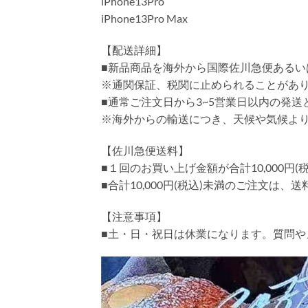
iPhone13Pro
iPhone13Pro Max
【配送詳細】
■新品商品を海外から国際佐川急便あるい
※通関保証、税関に止められることがあ
■通常ご注文日から3~5営業日以内の発
※海外からの輸送につき、天候や気候よ
【佐川急便送料】
■１回のお買い上げ金額が合計10,000
■合計10,000円(税込)未満のご注文は、
【注意事項】
■土・日・祝日は休業になります。質問