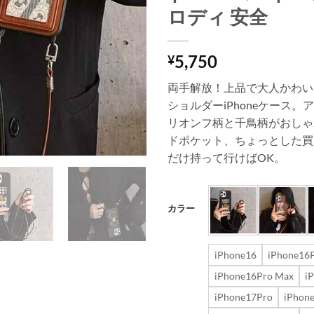
ロディ 安全
5,750
¥
両手解放！上品で大人かわい
ショルダーiPhoneケース
リオンフ柄と千鳥柄がおしゃ
ドポケット、ちょっとした買
だけ持って行けばOK。
カラー
iPhone16
iPhone16
iPhone16Pro Max
i
iPhone17Pro
iPhon