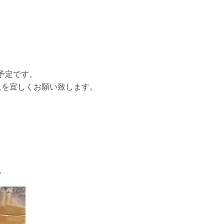
予定です。
入を宜しくお願い致します。
。