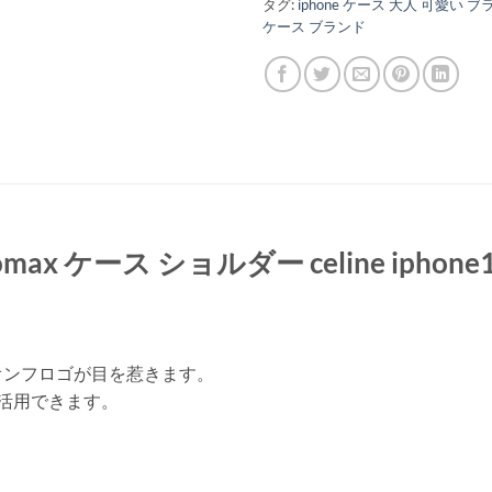
タグ:
iphone ケース 大人 可愛い 
ケース ブランド
omax ケース ショルダー celine iphon
。
オンフロゴが目を惹きます。
活用できます。