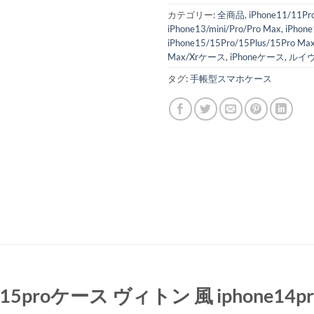
カテゴリー:
全商品
,
iPhone11/11P
iPhone13/mini/Pro/Pro Max
,
iPhone
iPhone15/15Pro/15Plus/15Pro Ma
Max/Xrケース
,
iPhoneケース
,
ルイヴィ
タグ:
手帳型スマホケース
15/15proケース ヴィトン 風 iphone14p