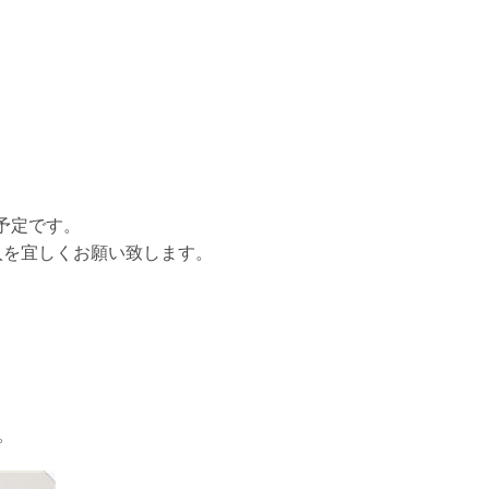
予定です。
入を宜しくお願い致します。
。