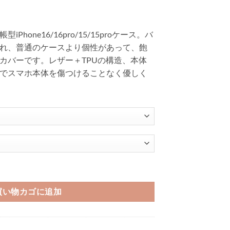
hone16/16pro/15/15proケース。バ
れ、普通のケースより個性があって、飽
カバーです。レザー＋TPUの構造、本体
でスマホ本体を傷つけることなく優しく
5proケース ヴィトン 風 iphone14pro/14pro max ケース 手帳型 ブラン
買い物カゴに追加