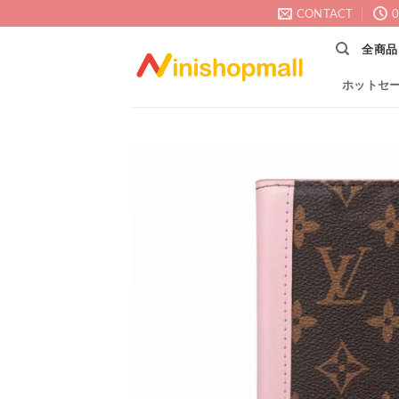
Skip
CONTACT
0
to
全商品
content
ホットセ