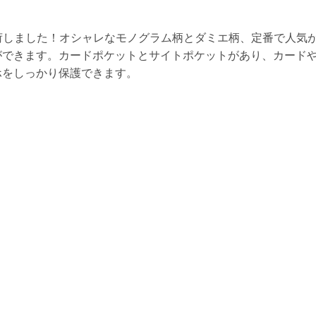
品入荷しました！オシャレなモノグラム柄とダミエ柄、定番で人気
ができます。カードポケットとサイトポケットがあり、カード
ホをしっかり保護できます。