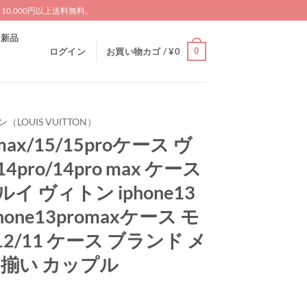
0,000円以上送料無料。
新品
0
ログイン
お買い物カゴ /
¥
0
LOUIS VUITTON）
omax/15/15proケース ヴ
14pro/14pro max ケース
イ ヴィトン iphone13
one13promaxケース モ
12/11 ケース ブランド メ
 揃い カップル