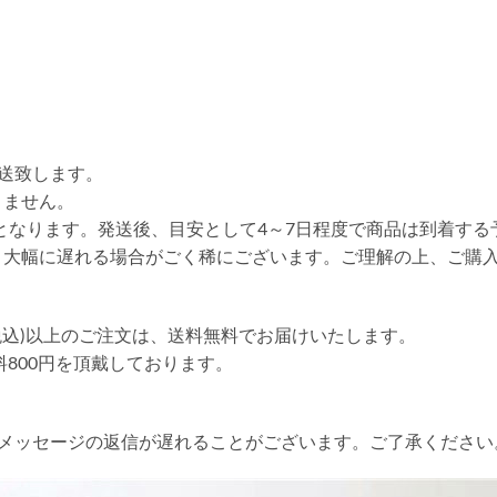
送致します。
りません。
送となります。発送後、目安として4～7日程度で商品は到着する
り大幅に遅れる場合がごく稀にございます。ご理解の上、ご購
円(税込)以上のご注文は、送料無料でお届けいたします。
送料800円を頂戴しております。
やメッセージの返信が遅れることがございます。ご了承ください