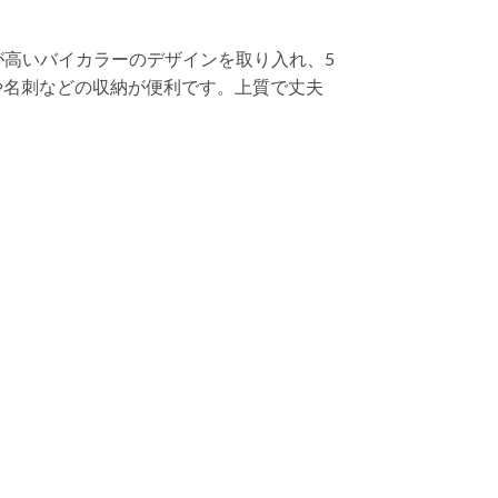
が高いバイカラーのデザインを取り入れ、5
や名刺などの収納が便利です。上質で丈夫