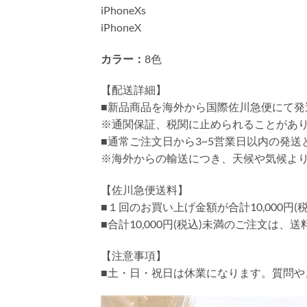
iPhoneXs
iPhoneX
カラー：
8色
【配送詳細】
■新品商品を海外から国際佐川急便にて発
※通関保証、税関に止められることがあ
■通常ご注文日から3~5営業日以内の発
※海外からの輸送につき、天候や気候よ
【佐川急便送料】
■１回のお買い上げ金額が合計10,000
■合計10,000円(税込)未満のご注文は、
【注意事項】
■土・日・祝日は休業になります。質問