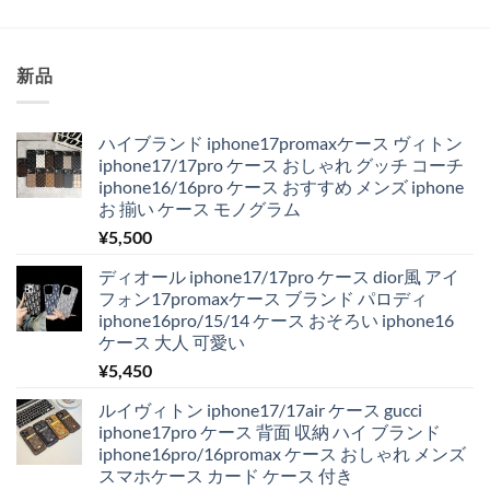
価
の
格
価
は
格
¥4,250
は
で
¥1,980
新品
し
で
た。
す。
ハイブランド iphone17promaxケース ヴィトン
iphone17/17pro ケース おしゃれ グッチ コーチ
iphone16/16pro ケース おすすめ メンズ iphone
お 揃い ケース モノグラム
¥
5,500
ディオール iphone17/17pro ケース dior風 アイ
フォン17promaxケース ブランド パロディ
iphone16pro/15/14 ケース おそろい iphone16
ケース 大人 可愛い
¥
5,450
ルイヴィトン iphone17/17air ケース gucci
iphone17pro ケース 背面 収納 ハイ ブランド
iphone16pro/16promax ケース おしゃれ メンズ
スマホケース カード ケース 付き