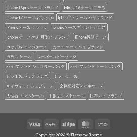
iphone16pro ケース ブランド
iphone16ケース モテる
iphone17 ケース おしゃれ
iphone17 ケース ハイブランド
iPhoneケース キラキラ
iphoneケース ブランド メンズ
iphone ケース 大人 可愛い ブランド
iPhone透明ケース
カップル スマホケース
カード ケース ハイ ブランド
ガラス ケース
スーパーコピーバッグ
ハイ ブランド ショルダー バッグ
ハイ ブランド トート バッグ
ビジネス バッグ メンズ
ミラーケース
ルイヴィトンシュプリーム
全機種対応スマホケース
大理石 スマホケース
手帳型スマホケース
財布 ハイブランド
Visa
PayPal
Stripe
MasterCard
Cash
On
Copyright 2026 ©
Flatsome Theme