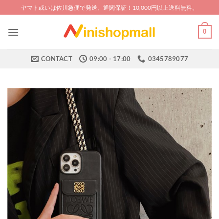
Skip
ヤマト或いは佐川急便で発送、通関保証！10,000円以上送料無料。
to
content
0
CONTACT
09:00 - 17:00
0345789077