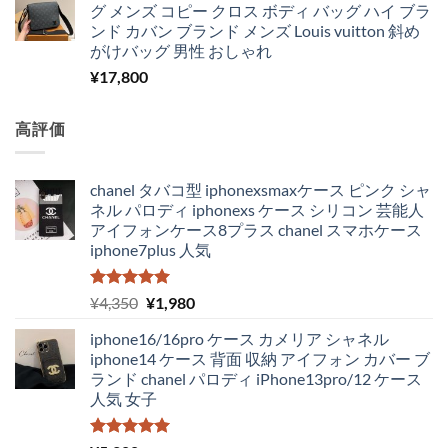
グ メンズ コピー クロス ボディ バッグ ハイ ブラ
ンド カバン ブランド メンズ Louis vuitton 斜め
がけバッグ 男性 おしゃれ
¥
17,800
高評価
chanel タバコ型 iphonexsmaxケース ピンク シャ
ネル パロディ iphonexs ケース シリコン 芸能人
アイフォンケース8プラス chanel スマホケース
iphone7plus 人気
5段階中
元
現
¥
4,350
¥
1,980
5.00
の評価
の
在
iphone16/16pro ケース カメリア シャネル
価
の
iphone14 ケース 背面 収納 アイフォン カバー ブ
格
価
ランド chanel パロディ iPhone13pro/12 ケース
は
格
人気 女子
¥4,350
は
で
¥1,980