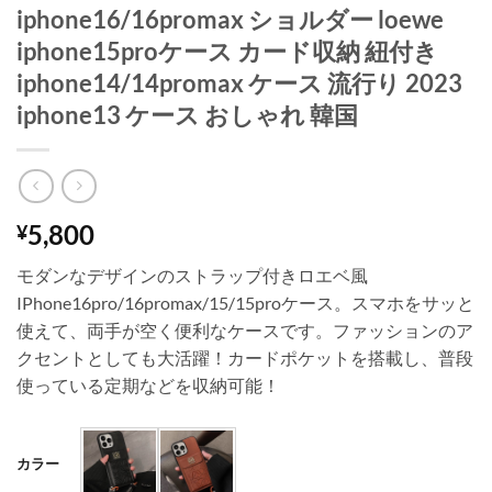
iphone16/16promax ショルダー loewe
iphone15proケース カード収納 紐付き
iphone14/14promax ケース 流行り 2023
iphone13 ケース おしゃれ 韓国
5,800
¥
モダンなデザインのストラップ付きロエベ風
IPhone16pro/16promax/15/15proケース。スマホをサッと
使えて、両手が空く便利なケースです。ファッションのア
クセントとしても大活躍！カードポケットを搭載し、普段
使っている定期などを収納可能！
カラー