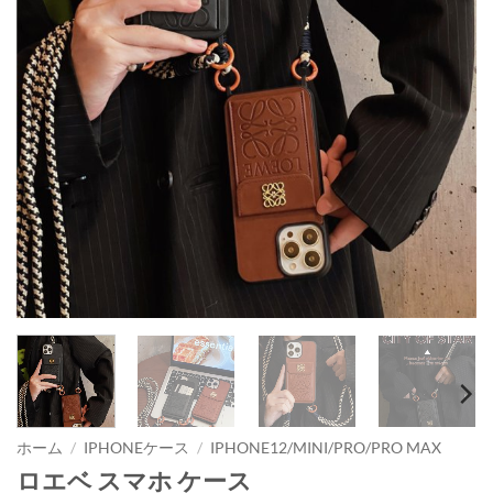
ホーム
/
IPHONEケース
/
IPHONE12/MINI/PRO/PRO MAX
ロエベ スマホ ケース