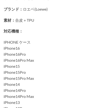
ブランド：
ロエベ(Loewe)
素材：
合皮＋TPU
対応機種：
IPHONE ケース
iPhone16
iPhone16Pro
iPhone16Pro Max
iPhone15
iPhone15Pro
iPhone15Pro Max
iPhone14
iPhone14Pro
iPhone14Pro Max
iPhone13