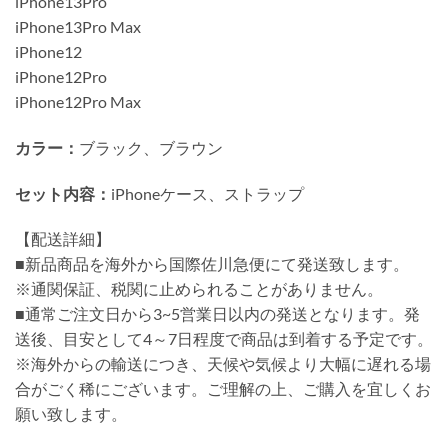
iPhone13Pro
iPhone13Pro Max
iPhone12
iPhone12Pro
iPhone12Pro Max
カラー：
ブラック、ブラウン
セット内容：
iPhoneケース、ストラップ
【配送詳細】
■新品商品を海外から国際佐川急便にて発送致します。
※通関保証、税関に止められることがありません。
■通常ご注文日から3~5営業日以内の発送となります。発
送後、目安として4～7日程度で商品は到着する予定です。
※海外からの輸送につき、天候や気候より大幅に遅れる場
合がごく稀にございます。ご理解の上、ご購入を宜しくお
願い致します。