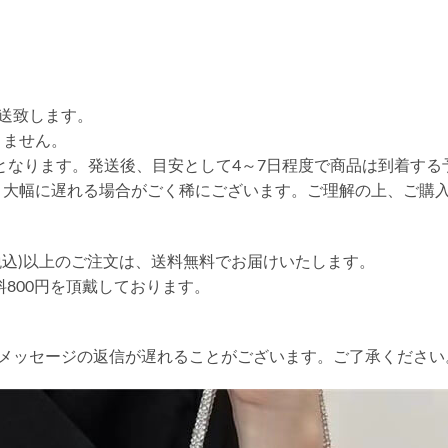
送致します。
りません。
送となります。発送後、目安として4～7日程度で商品は到着する
り大幅に遅れる場合がごく稀にございます。ご理解の上、ご購
円(税込)以上のご注文は、送料無料でお届けいたします。
送料800円を頂戴しております。
やメッセージの返信が遅れることがございます。ご了承ください