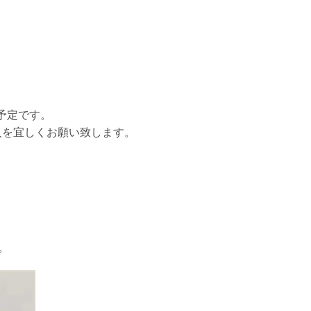
予定です。
入を宜しくお願い致します。
。