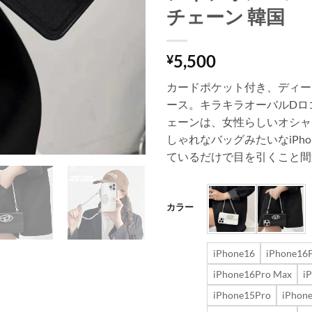
チェーン 韓国
5,500
¥
カードポケット付き、ディーゼ
ース。キラキラオーバルDロ
ェーンは、女性らしいオシャ
しゃれなバッグみたいなiPh
ているだけで目を引くこと間
カラー
iPhone16
iPhone16
iPhone16Pro Max
i
iPhone15Pro
iPhon