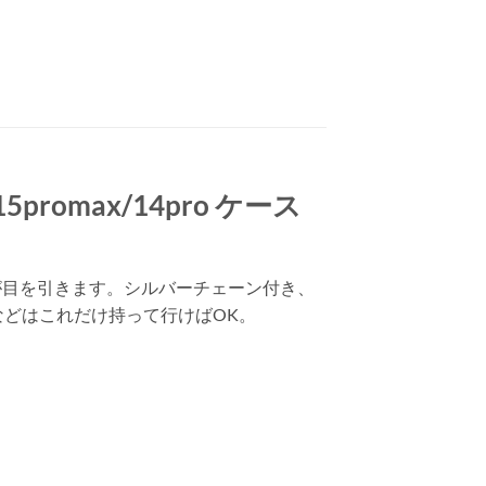
promax/14pro ケース
ロゴが目を引きます。シルバーチェーン付き、
などはこれだけ持って行けばOK。