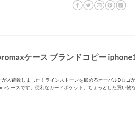
promaxケース ブランドコピー iphone15
ケースの新作が入荷致しました！ラインストーンを嵌めるオーバルD
honeケースです。便利なカードポケット、ちょっとした買い物