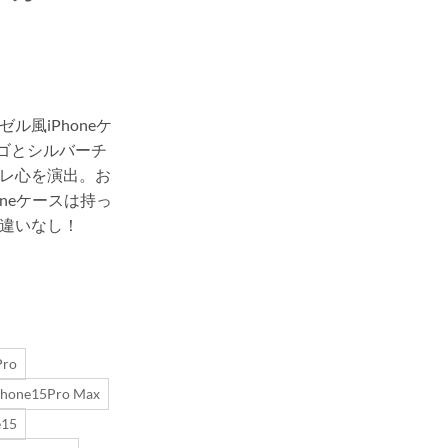
ル風iPhoneケ
ゴとシルバーチ
レ心を演出。お
oneケースは持っ
違いなし！
Pro
Phone15Pro Max
e15