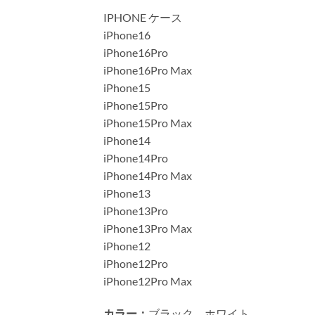
IPHONE ケース
iPhone16
iPhone16Pro
iPhone16Pro Max
iPhone15
iPhone15Pro
iPhone15Pro Max
iPhone14
iPhone14Pro
iPhone14Pro Max
iPhone13
iPhone13Pro
iPhone13Pro Max
iPhone12
iPhone12Pro
iPhone12Pro Max
カラー：
ブラック、ホワイト