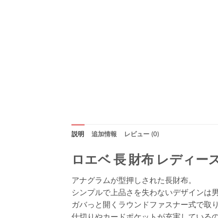
説明
追加情報
レビュー (0)
ロエベ 長 財布 レディース
アナグラムが型押しされた長財布。
シンプルで上品さを失わないデザインは
ガバっと開くラウンドファスナー式で取
仕切りやカードポケットが充実している