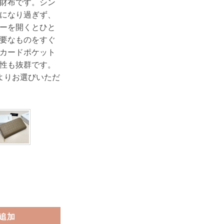
財布です。シン
になり過ぎず、
ーを開くとひと
要なものをすぐ
カードポケット
性も抜群です。
よりお選びいただ
 長 財布 ハイ ブランド ロエベ 財布 アナグラム ラウンド ファスナー 長 
追加