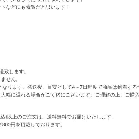
ントなどにも素敵だと思います！
送致します。
りません。
送となります。発送後、目安として4～7日程度で商品は到着する
り大幅に遅れる場合がごく稀にございます。ご理解の上、ご購
円(税込)以上のご注文は、送料無料でお届けいたします。
送料800円を頂戴しております。