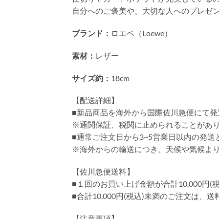
自分へのご褒美や、大切な人へのプレゼ
ブランド：
ロエベ（Loewe）
素材：
レザー
サイズ約：
18cm
【配送詳細】
■新品商品を海外から国際佐川急便にて発
※通関保証、税関に止められることがあ
■通常ご注文日から3~5営業日以内の発
※海外からの輸送につき、天候や気候よ
【佐川急便送料】
■１回のお買い上げ金額が合計10,000
■合計10,000円(税込)未満のご注文は、
【注意事項】