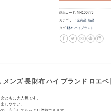
商品コード:
NN100775
カテゴリー:
全商品
,
新品
タグ:
財布 ハイブランド
 メンズ 長 財布 ハイ ブランド ロエベ
男女ともに大人気です。
り出しやすい。
ので、安心してたっぷり収納できます。