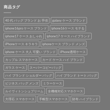
商品タグ
40 代 バッグ ブランド お 手頃
galaxy ケース ブランド
iphone16pro ケース ブランド
iphone16ケース モテる
iphone17 ケース おしゃれ
iphone17 ケース ハイブランド
iPhoneケース キラキラ
iphoneケース ブランド メンズ
iphone ケース 大人 可愛い ブランド
iPhone透明ケース
カップル スマホケース
カード ケース ハイ ブランド
ガラス ケース
スーパーコピーバッグ
ハイ ブランド ショルダー バッグ
ハイ ブランド トート バッグ
ビジネス バッグ メンズ
ミラーケース
ルイヴィトンシュプリーム
全機種対応スマホケース
大理石 スマホケース
手帳型スマホケース
財布 ハイブランド