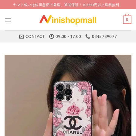
Skip
ヤマト或いは佐川急便で発送、通関保証！10,000円以上送料無料。
to
content
0
CONTACT
09:00 - 17:00
0345789077