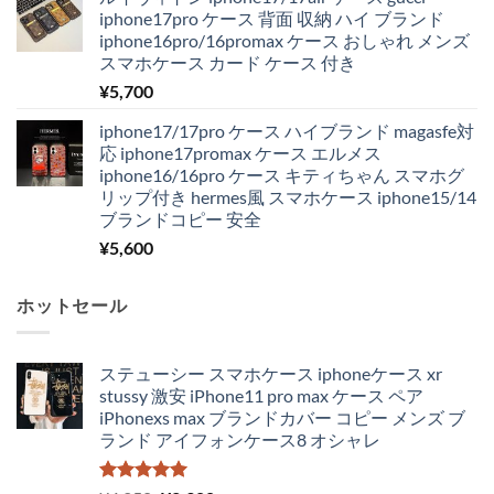
iphone17pro ケース 背面 収納 ハイ ブランド
iphone16pro/16promax ケース おしゃれ メンズ
スマホケース カード ケース 付き
¥
5,700
iphone17/17pro ケース ハイブランド magasfe対
応 iphone17promax ケース エルメス
iphone16/16pro ケース キティちゃん スマホグ
リップ付き hermes風 スマホケース iphone15/14
ブランドコピー 安全
¥
5,600
ホットセール
ステューシー スマホケース iphoneケース xr
stussy 激安 iPhone11 pro max ケース ペア
iPhonexs max ブランドカバー コピー メンズ ブ
ランド アイフォンケース8 オシャレ