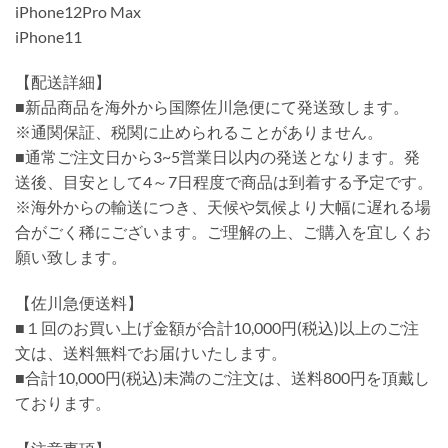
iPhone12Pro Max
iPhone11
【配送詳細】
■新品商品を海外から国際佐川急便にて発送致します。
※通関保証、税関に止められることがありません。
■通常ご注文日から3~5営業日以内の発送となります。発
送後、目安として4～7日程度で商品は到着する予定です。
※海外からの輸送につき、天候や気候より大幅に遅れる場
合がごく稀にございます。ご理解の上、ご購入を宜しくお
願い致します。
【佐川急便送料】
■１回のお買い上げ金額が合計10,000円(税込)以上のご注
文は、送料無料でお届けいたします。
■合計10,000円(税込)未満のご注文は、送料800円を頂戴し
ております。