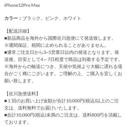
iPhone12Pro Max
カラー：
ブラック、ピンク、ホワイト
【配送詳細】
■新品商品を海外から国際佐川急便にて発送致します。
※通関保証、税関に止められることがありません。
■通常ご注文日から3~5営業日以内の発送となります。発
送後、目安として4～7日程度で商品は到着する予定です。
※海外からの輸送につき、天候や気候より大幅に遅れる場
合がごく稀にございます。ご理解の上、ご購入を宜しくお
願い致します。
【佐川急便送料】
■１回のお買い上げ金額が合計10,000円(税込)以上のご注
文は、送料無料でお届けいたします。
■合計10,000円(税込)未満のご注文は、送料800円を頂戴し
ております。