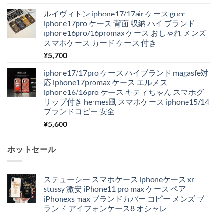
ルイヴィトン iphone17/17air ケース gucci
iphone17pro ケース 背面 収納 ハイ ブランド
iphone16pro/16promax ケース おしゃれ メンズ
スマホケース カード ケース 付き
¥
5,700
iphone17/17pro ケース ハイブランド magasfe対
応 iphone17promax ケース エルメス
iphone16/16pro ケース キティちゃん スマホグ
リップ付き hermes風 スマホケース iphone15/14
ブランドコピー 安全
¥
5,600
ホットセール
ステューシー スマホケース iphoneケース xr
stussy 激安 iPhone11 pro max ケース ペア
iPhonexs max ブランドカバー コピー メンズ ブ
ランド アイフォンケース8 オシャレ