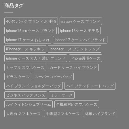
商品タグ
40 代 バッグ ブランド お 手頃
galaxy ケース ブランド
iphone16pro ケース ブランド
iphone16ケース モテる
iphone17 ケース おしゃれ
iphone17 ケース ハイブランド
iPhoneケース キラキラ
iphoneケース ブランド メンズ
iphone ケース 大人 可愛い ブランド
iPhone透明ケース
カップル スマホケース
カード ケース ハイ ブランド
ガラス ケース
スーパーコピーバッグ
ハイ ブランド ショルダー バッグ
ハイ ブランド トート バッグ
ビジネス バッグ メンズ
ミラーケース
ルイヴィトンシュプリーム
全機種対応スマホケース
大理石 スマホケース
手帳型スマホケース
財布 ハイブランド