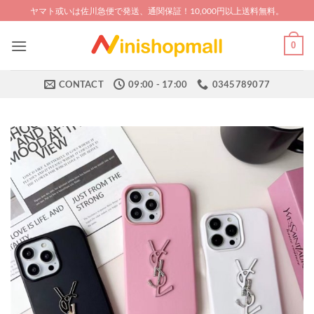
Skip
ヤマト或いは佐川急便で発送、通関保証！10,000円以上送料無料。
to
content
0
CONTACT
09:00 - 17:00
0345789077