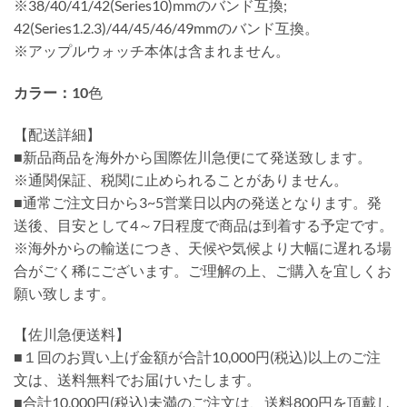
※38/40/41/42(Series10)mmのバンド互換;
42(Series1.2.3)/44/45/46/49mmのバンド互換。
※アップルウォッチ本体は含まれません。
カラー：10
色
【配送詳細】
■新品商品を海外から国際佐川急便にて発送致します。
※通関保証、税関に止められることがありません。
■通常ご注文日から3~5営業日以内の発送となります。発
送後、目安として4～7日程度で商品は到着する予定です。
※海外からの輸送につき、天候や気候より大幅に遅れる場
合がごく稀にございます。ご理解の上、ご購入を宜しくお
願い致します。
【佐川急便送料】
■１回のお買い上げ金額が合計10,000円(税込)以上のご注
文は、送料無料でお届けいたします。
■合計10,000円(税込)未満のご注文は、送料800円を頂戴し