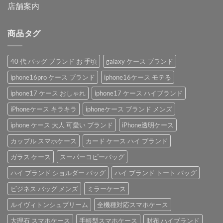
店舗案内
商品タグ
40 代 バッグ ブランド お 手頃
galaxy ケース ブランド
iphone16pro ケース ブランド
iphone16ケース モテる
iphone17 ケース おしゃれ
iphone17 ケース ハイブランド
iPhoneケース キラキラ
iphoneケース ブランド メンズ
iphone ケース 大人 可愛い ブランド
iPhone透明ケース
カップル スマホケース
カード ケース ハイ ブランド
ガラス ケース
スーパーコピーバッグ
ハイ ブランド ショルダー バッグ
ハイ ブランド トート バッグ
ビジネス バッグ メンズ
ミラーケース
ルイヴィトンシュプリーム
全機種対応スマホケース
大理石 スマホケース
手帳型スマホケース
財布 ハイブランド