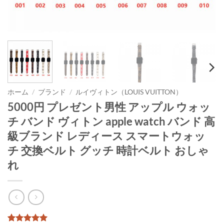
ホーム
/
ブランド
/
ルイヴィトン（LOUIS VUITTON）
5000円 プレゼント男性 アップル ウォッ
チ バンド ヴィトン apple watch バンド 高
級ブランド レディース スマートウォッ
チ 交換ベルト グッチ 時計ベルト おしゃ
れ