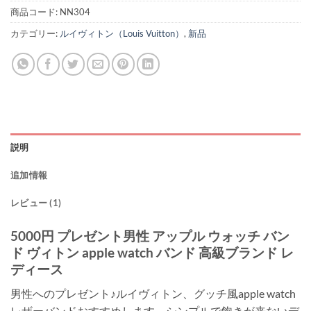
商品コード:
NN304
カテゴリー:
ルイヴィトン（Louis Vuitton）
,
新品
説明
追加情報
レビュー (1)
5000円 プレゼント男性 アップル ウォッチ バン
ド ヴィトン apple watch バンド 高級ブランド レ
ディース
男性へのプレゼント♪ルイヴィトン、グッチ風apple watch
レザーバンドおすすめします。シンプルで飽きが来ないデ