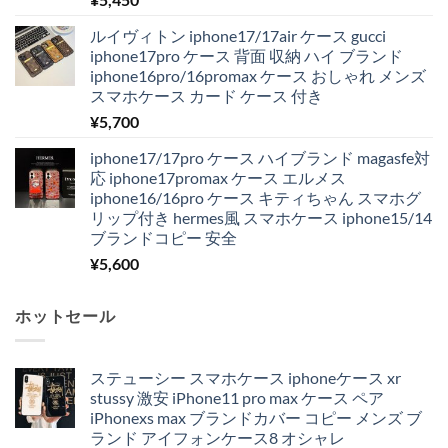
ルイヴィトン iphone17/17air ケース gucci
iphone17pro ケース 背面 収納 ハイ ブランド
iphone16pro/16promax ケース おしゃれ メンズ
スマホケース カード ケース 付き
¥
5,700
iphone17/17pro ケース ハイブランド magasfe対
応 iphone17promax ケース エルメス
iphone16/16pro ケース キティちゃん スマホグ
リップ付き hermes風 スマホケース iphone15/14
ブランドコピー 安全
¥
5,600
ホットセール
ステューシー スマホケース iphoneケース xr
stussy 激安 iPhone11 pro max ケース ペア
iPhonexs max ブランドカバー コピー メンズ ブ
ランド アイフォンケース8 オシャレ