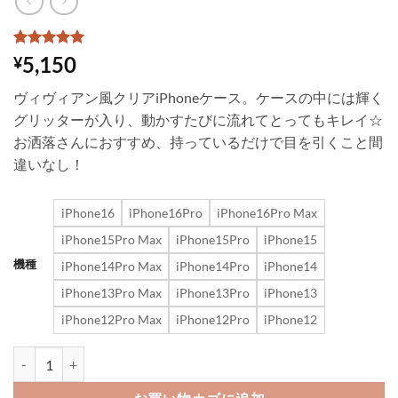
1
件の利用者
5,150
¥
評価に基づ
く5段階評
ヴィヴィアン風クリアiPhoneケース。ケースの中には輝く
価のうち、
5
点
グリッターが入り、動かすたびに流れてとってもキレイ☆
お洒落さんにおすすめ、持っているだけで目を引くこと間
違いなし！
iPhone16
iPhone16Pro
iPhone16Pro Max
iPhone15Pro Max
iPhone15Pro
iPhone15
機種
iPhone14Pro Max
iPhone14Pro
iPhone14
iPhone13Pro Max
iPhone13Pro
iPhone13
iPhone12Pro Max
iPhone12Pro
iPhone12
クリア iphone16/16pro スマホ ケース ヴィヴィアン iphone16pr