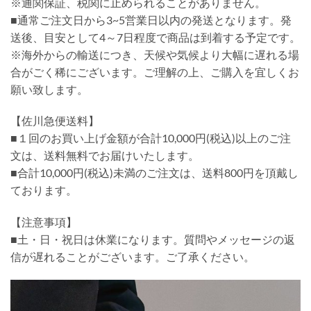
※通関保証、税関に止められることがありません。
■通常ご注文日から3~5営業日以内の発送となります。発
送後、目安として4～7日程度で商品は到着する予定です。
※海外からの輸送につき、天候や気候より大幅に遅れる場
合がごく稀にございます。ご理解の上、ご購入を宜しくお
願い致します。
【佐川急便送料】
■１回のお買い上げ金額が合計10,000円(税込)以上のご注
文は、送料無料でお届けいたします。
■合計10,000円(税込)未満のご注文は、送料800円を頂戴し
ております。
【注意事項】
■土・日・祝日は休業になります。質問やメッセージの返
信が遅れることがございます。ご了承ください。