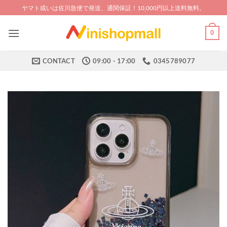
Skip
ヤマト或いは佐川急便で発送、通関保証！10,000円以上送料無料。
to
content
0
CONTACT
09:00 - 17:00
0345789077