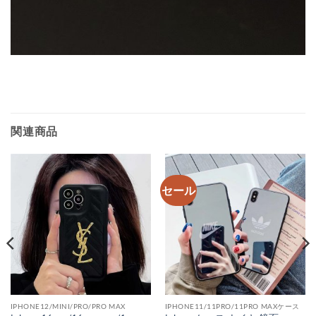
関連商品
セール
IPHONE12/MINI/PRO/PRO MAX
IPHONE11/11PRO/11PRO MAXケース