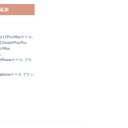
追加
ro/11Pro Maxケース
,
13/mini/Pro/Pro
o Max
,
x
,
,
iPhoneケース
,
ブラ
iphoneケース ブラン