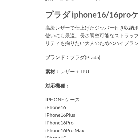
プラダ iphone16/16pr
高級レザーで仕上げたジッパー付き収納ポ
使いにも最適。長さ調整可能なストラッ
リティも拘りたい大人のためのハイブランド
ブランド：
プラダ(Prada)
素材：
レザー＋TPU
対応機種：
IPHONE ケース
iPhone16
iPhone16Plus
iPhone16Pro
iPhone16Pro Max
iPhone15