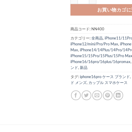
お買い物カゴに
商品コード:
NN400
カテゴリー:
全商品
,
iPhone11/11P
iPhone12/mini/Pro/Pro Max
,
iPhone
Max
,
iPhone14/14Plus/14Pro/14Pr
iPhone15/15Pro/15Plus/15Pro Ma
iPhone16/16pro/16plus/16promax
ンド
,
新品
タグ:
iphone16pro ケース ブランド
,
ド メンズ
,
カップル スマホケース