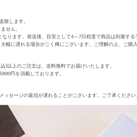
送致します。
りません。
送となります。発送後、目安として4～7日程度で商品は到着する
り大幅に遅れる場合がごく稀にございます。ご理解の上、ご購
円(税込)以上のご注文は、送料無料でお届けいたします。
送料800円を頂戴しております。
やメッセージの返信が遅れることがございます。ご了承ください