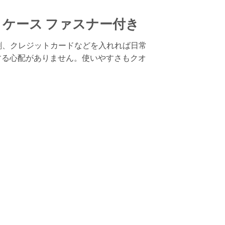
 max ケース ファスナー付き
名刺、クレジットカードなどを入れれば日常
する心配がありません。使いやすさもクオ