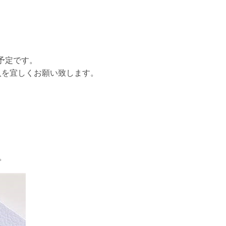
予定です。
入を宜しくお願い致します。
。