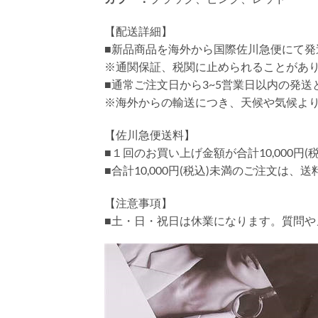
【配送詳細】
■新品商品を海外から国際佐川急便にて発
※通関保証、税関に止められることがあ
■通常ご注文日から3~5営業日以内の発
※海外からの輸送につき、天候や気候よ
【佐川急便送料】
■１回のお買い上げ金額が合計10,000
■合計10,000円(税込)未満のご注文は、
【注意事項】
■土・日・祝日は休業になります。質問