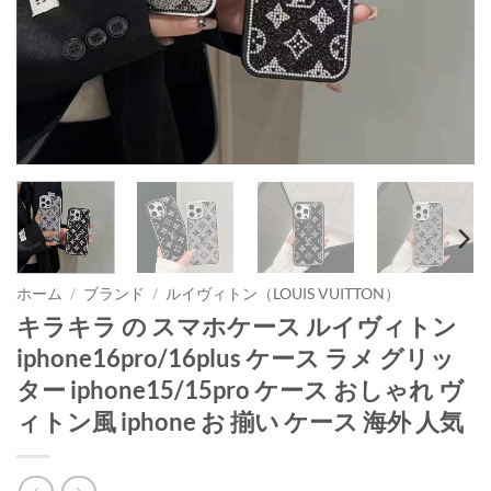
ホーム
/
ブランド
/
ルイヴィトン（LOUIS VUITTON）
キラキラ の スマホケース ルイヴィトン
iphone16pro/16plus ケース ラメ グリッ
ター iphone15/15pro ケース おしゃれ ヴ
ィトン風 iphone お 揃い ケース 海外 人気