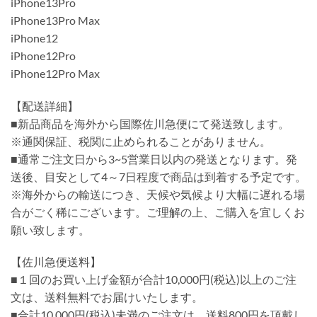
iPhone13Pro
iPhone13Pro Max
iPhone12
iPhone12Pro
iPhone12Pro Max
【配送詳細】
■新品商品を海外から国際佐川急便にて発送致します。
※通関保証、税関に止められることがありません。
■通常ご注文日から3~5営業日以内の発送となります。発
送後、目安として4～7日程度で商品は到着する予定です。
※海外からの輸送につき、天候や気候より大幅に遅れる場
合がごく稀にございます。ご理解の上、ご購入を宜しくお
願い致します。
【佐川急便送料】
■１回のお買い上げ金額が合計10,000円(税込)以上のご注
文は、送料無料でお届けいたします。
■合計10,000円(税込)未満のご注文は、送料800円を頂戴し