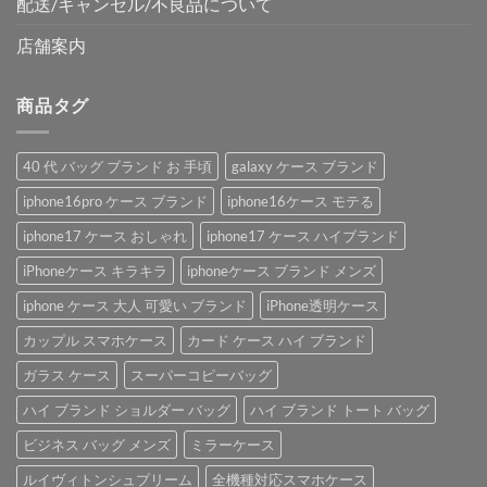
配送/キャンセル/不良品について
店舗案内
商品タグ
40 代 バッグ ブランド お 手頃
galaxy ケース ブランド
iphone16pro ケース ブランド
iphone16ケース モテる
iphone17 ケース おしゃれ
iphone17 ケース ハイブランド
iPhoneケース キラキラ
iphoneケース ブランド メンズ
iphone ケース 大人 可愛い ブランド
iPhone透明ケース
カップル スマホケース
カード ケース ハイ ブランド
ガラス ケース
スーパーコピーバッグ
ハイ ブランド ショルダー バッグ
ハイ ブランド トート バッグ
ビジネス バッグ メンズ
ミラーケース
ルイヴィトンシュプリーム
全機種対応スマホケース