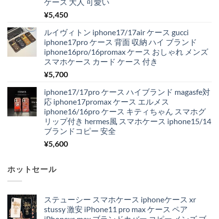
ケース 大人 可愛い
¥
5,450
ルイヴィトン iphone17/17air ケース gucci
iphone17pro ケース 背面 収納 ハイ ブランド
iphone16pro/16promax ケース おしゃれ メンズ
スマホケース カード ケース 付き
¥
5,700
iphone17/17pro ケース ハイブランド magasfe対
応 iphone17promax ケース エルメス
iphone16/16pro ケース キティちゃん スマホグ
リップ付き hermes風 スマホケース iphone15/14
ブランドコピー 安全
¥
5,600
ホットセール
ステューシー スマホケース iphoneケース xr
stussy 激安 iPhone11 pro max ケース ペア
iPhonexs max ブランドカバー コピー メンズ ブ