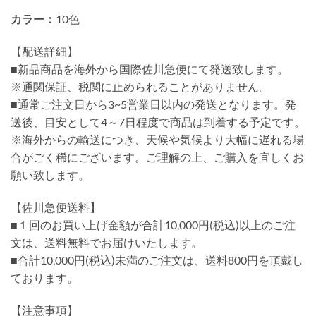
カラー：
10色
【配送詳細】
■新品商品を海外から国際佐川急便にて発送致します。
※通関保証、税関に止められることがありません。
■通常ご注文日から3~5営業日以内の発送となります。発
送後、目安として4～7日程度で商品は到着する予定です。
※海外からの輸送につき、天候や気候より大幅に遅れる場
合がごく稀にございます。ご理解の上、ご購入を宜しくお
願い致します。
【佐川急便送料】
■１回のお買い上げ金額が合計10,000円(税込)以上のご注
文は、送料無料でお届けいたします。
■合計10,000円(税込)未満のご注文は、送料800円を頂戴し
ております。
【注意事項】