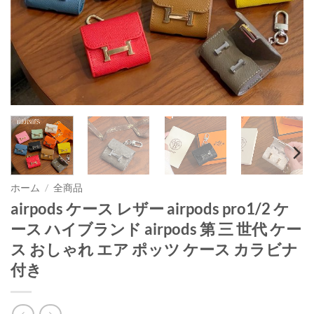
ホーム
/
全商品
airpods ケース レザー airpods pro1/2 ケ
ース ハイブランド airpods 第 三 世代 ケー
ス おしゃれ エア ポッツ ケース カラビナ
付き