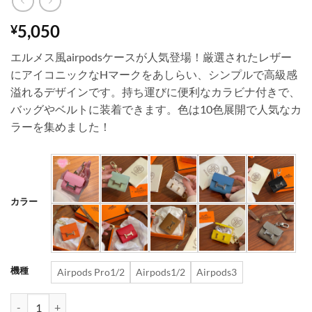
5,050
¥
エルメス風airpodsケースが人気登場！厳選されたレザー
にアイコニックなHマークをあしらい、シンプルで高級感
溢れるデザインです。持ち運びに便利なカラビナ付きで、
バッグやベルトに装着できます。色は10色展開で人気なカ
ラーを集めました！
カラー
機種
Airpods Pro1/2
Airpods1/2
Airpods3
airpods ケース レザー airpods pro1/2 ケース ハイブランド air