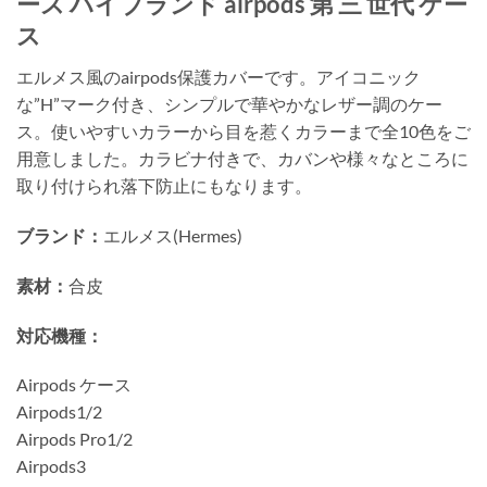
ース ハイブランド airpods 第 三 世代 ケー
ス
エルメス風のairpods保護カバーです。アイコニック
な”H”マーク付き、シンプルで華やかなレザー調のケー
ス。使いやすいカラーから目を惹くカラーまで全10色をご
用意しました。カラビナ付きで、カバンや様々なところに
取り付けられ落下防止にもなります。
ブランド：
エルメス(Hermes)
素材：
合皮
対応機種：
Airpods ケース
Airpods1/2
Airpods Pro1/2
Airpods3