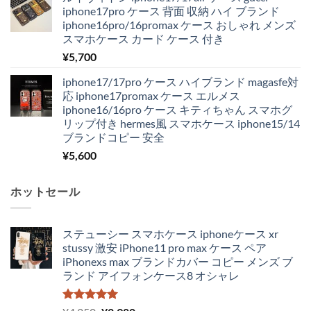
iphone17pro ケース 背面 収納 ハイ ブランド
iphone16pro/16promax ケース おしゃれ メンズ
スマホケース カード ケース 付き
¥
5,700
iphone17/17pro ケース ハイブランド magasfe対
応 iphone17promax ケース エルメス
iphone16/16pro ケース キティちゃん スマホグ
リップ付き hermes風 スマホケース iphone15/14
ブランドコピー 安全
¥
5,600
ホットセール
ステューシー スマホケース iphoneケース xr
stussy 激安 iPhone11 pro max ケース ペア
iPhonexs max ブランドカバー コピー メンズ ブ
ランド アイフォンケース8 オシャレ
5段階中