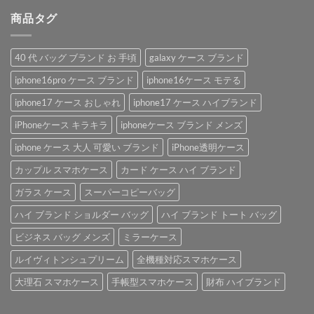
商品タグ
40 代 バッグ ブランド お 手頃
galaxy ケース ブランド
iphone16pro ケース ブランド
iphone16ケース モテる
iphone17 ケース おしゃれ
iphone17 ケース ハイブランド
iPhoneケース キラキラ
iphoneケース ブランド メンズ
iphone ケース 大人 可愛い ブランド
iPhone透明ケース
カップル スマホケース
カード ケース ハイ ブランド
ガラス ケース
スーパーコピーバッグ
ハイ ブランド ショルダー バッグ
ハイ ブランド トート バッグ
ビジネス バッグ メンズ
ミラーケース
ルイヴィトンシュプリーム
全機種対応スマホケース
大理石 スマホケース
手帳型スマホケース
財布 ハイブランド