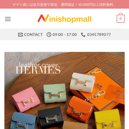
Skip
ヤマト或いは佐川急便で発送、通関保証！10,000円以上送料無料。
to
content
0
CONTACT
09:00 - 17:00
0345789077