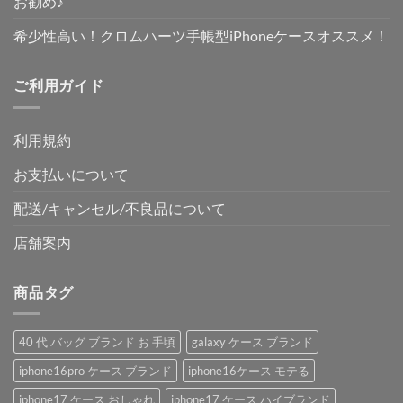
お勧め♪
希少性高い！クロムハーツ手帳型iPhoneケースオススメ！
ご利用ガイド
利用規約
お支払いについて
配送/キャンセル/不良品について
店舗案内
商品タグ
40 代 バッグ ブランド お 手頃
galaxy ケース ブランド
iphone16pro ケース ブランド
iphone16ケース モテる
iphone17 ケース おしゃれ
iphone17 ケース ハイブランド