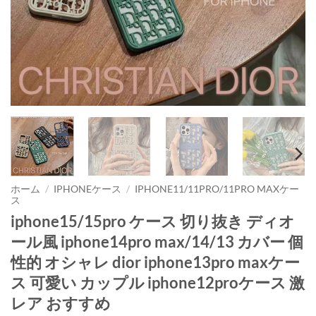
ホーム
/
IPHONEケース
/
IPHONE11/11PRO/11PRO MAXケー
ス
iphone15/15pro ケース 切り抜き ディオ
ール風 iphone14pro max/14/13 カバー 個
性的 オシャレ dior iphone13pro maxケー
ス 可愛い カップル iphone12proケース 激
レア おすすめ