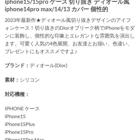
iphone15/15pro ケース 切り抜き ディオール風
iphone14pro max/14/13 カバー 個性的
2023年最新作★ディオール風切り抜きデザインのアイフ
ォンケース！切り抜きのDiorオブリーク柄でiPhoneをモダ
ンに装飾し、個性的な印象とエレガントな雰囲気を演出し
ます。可愛く人気の4色展開、お友達とお揃い、色違い、
プレゼントにもオススメですよ♪
ブランド：
ディオール(Dior)
素材：
シリコン
対応機種：
IPHONE ケース
iPhone15
iPhone15Plus
iPhone15Pro
iPhone15Pro Max