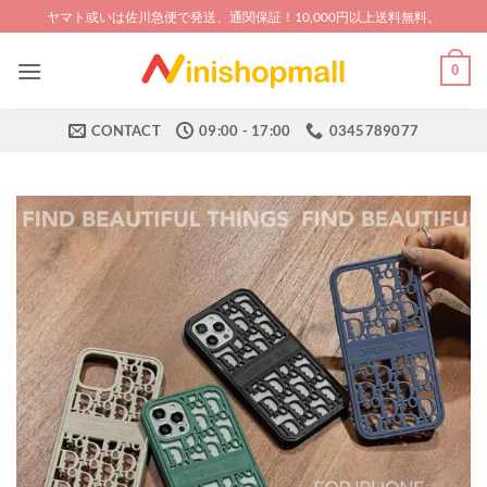
Skip
ヤマト或いは佐川急便で発送、通関保証！10,000円以上送料無料。
to
content
0
CONTACT
09:00 - 17:00
0345789077