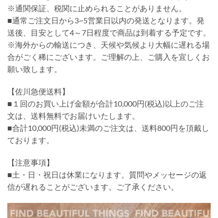
※通関保証、税関に止められることがありません。
■通常ご注文日から3~5営業日以内の発送となります。発
送後、目安として4～7日程度で商品は到着する予定です。
※海外からの輸送につき、天候や気候より大幅に遅れる場
合がごく稀にございます。ご理解の上、ご購入を宜しくお
願い致します。
【佐川急便送料】
■１回のお買い上げ金額が合計10,000円(税込)以上のご注
文は、送料無料でお届けいたします。
■合計10,000円(税込)未満のご注文は、送料800円を頂戴し
ております。
【注意事項】
■土・日・祝日は休業になります。質問やメッセージの返
信が遅れることがございます。ご了承ください。