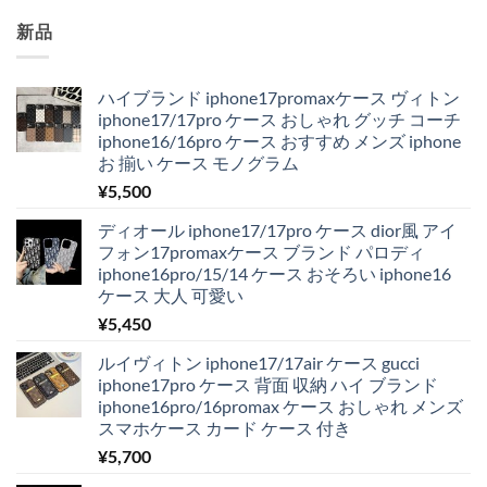
¥4,350
は
で
¥1,980
新品
し
で
た。
す。
ハイブランド iphone17promaxケース ヴィトン
iphone17/17pro ケース おしゃれ グッチ コーチ
iphone16/16pro ケース おすすめ メンズ iphone
お 揃い ケース モノグラム
¥
5,500
ディオール iphone17/17pro ケース dior風 アイ
フォン17promaxケース ブランド パロディ
iphone16pro/15/14 ケース おそろい iphone16
ケース 大人 可愛い
¥
5,450
ルイヴィトン iphone17/17air ケース gucci
iphone17pro ケース 背面 収納 ハイ ブランド
iphone16pro/16promax ケース おしゃれ メンズ
スマホケース カード ケース 付き
¥
5,700