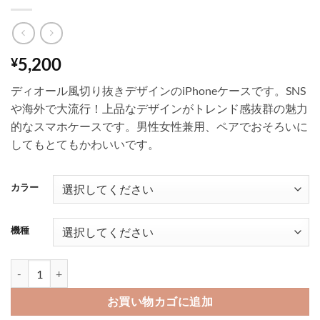
5,200
¥
ディオール風切り抜きデザインのiPhoneケースです。SNS
や海外で大流行！上品なデザインがトレンド感抜群の魅力
的なスマホケースです。男性女性兼用、ペアでおそろいに
してもとてもかわいいです。
カラー
機種
iphone15/15pro ケース 切り抜き ディオール風 iphone14pro max/
お買い物カゴに追加