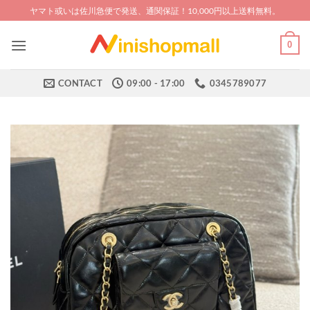
Skip
ヤマト或いは佐川急便で発送、通関保証！10,000円以上送料無料。
to
content
0
CONTACT
09:00 - 17:00
0345789077