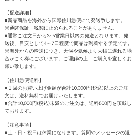
【配送詳細】
■新品商品を海外から国際佐川急便にて発送致します。
※通関保証、税関に止められることがありません。
■通常ご注文日から3~5営業日以内の発送となります。発
送後、目安として4～7日程度で商品は到着する予定です。
※海外からの輸送につき、天候や気候より大幅に遅れる場
合がごく稀にございます。ご理解の上、ご購入を宜しくお
願い致します。
【佐川急便送料】
■１回のお買い上げ金額が合計10,000円(税込)以上のご注
文は、送料無料でお届けいたします。
■合計10,000円(税込)未満のご注文は、送料800円を頂戴し
ております。
【注意事項】
■土・日・祝日は休業になります。質問やメッセージの返