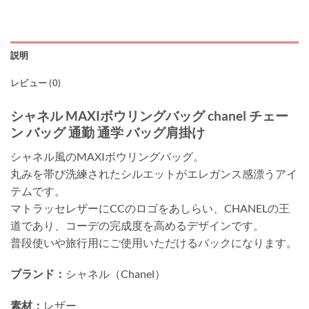
説明
レビュー (0)
シャネル MAXIボウリングバッグ chanel チェー
ン バッグ 通勤 通学 バッグ肩掛け
シャネル風のMAXIボウリングバッグ。
丸みを帯び洗練されたシルエットがエレガンス感漂うアイ
テムです。
マトラッセレザーにCCのロゴをあしらい、CHANELの王
道であり、コーデの完成度を高めるデザインです。
普段使いや旅行用にご使用いただけるバックになります。
ブランド：
シャネル（Chanel）
素材：
レザー