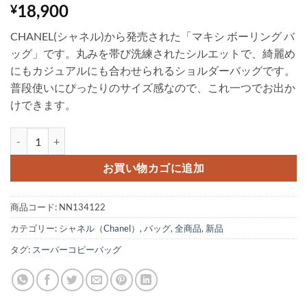
18,900
¥
CHANEL(シャネル)から発売された「マキシ ボーリング バ
ッグ」です。丸みを帯び洗練されたシルエットで、綺麗め
にもカジュアルにも合わせられるショルダーバッグです。
普段使いにぴったりのサイズ感なので、これ一つでお出か
けできます。
シャネル MAXIボウリングバッグ chanel チェーン バッグ 通勤 通
お買い物カゴに追加
商品コード:
NN134122
カテゴリー:
シャネル（Chanel）
,
バッグ
,
全商品
,
新品
タグ:
スーパーコピーバッグ