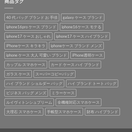
商品タグ
40 代 バッグ ブランド お 手頃
galaxy ケース ブランド
iphone16pro ケース ブランド
iphone16ケース モテる
iphone17 ケース おしゃれ
iphone17 ケース ハイブランド
iPhoneケース キラキラ
iphoneケース ブランド メンズ
iphone ケース 大人 可愛い ブランド
iPhone透明ケース
カップル スマホケース
カード ケース ハイ ブランド
ガラス ケース
スーパーコピーバッグ
ハイ ブランド ショルダー バッグ
ハイ ブランド トート バッグ
ビジネス バッグ メンズ
ミラーケース
ルイヴィトンシュプリーム
全機種対応スマホケース
大理石 スマホケース
手帳型スマホケース
財布 ハイブランド