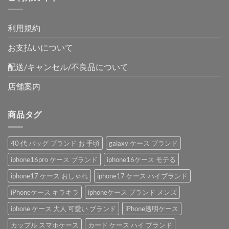
利用規約
お支払いについて
配送/キャンセル/不良品について
店舗案内
商品タグ
40 代 バッグ ブランド お 手頃
galaxy ケース ブランド
iphone16pro ケース ブランド
iphone16ケース モテる
iphone17 ケース おしゃれ
iphone17 ケース ハイブランド
iPhoneケース キラキラ
iphoneケース ブランド メンズ
iphone ケース 大人 可愛い ブランド
iPhone透明ケース
カップル スマホケース
カード ケース ハイ ブランド