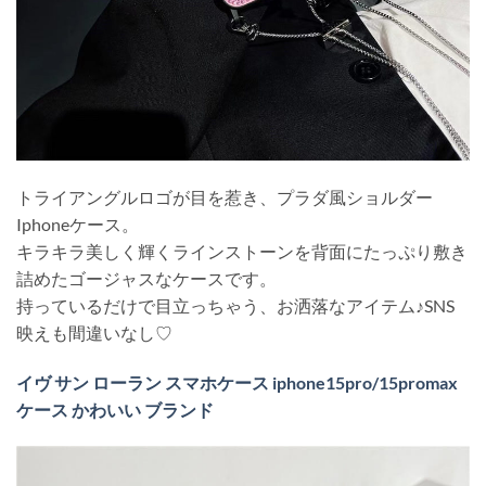
トライアングルロゴが目を惹き、プラダ風ショルダー
Iphoneケース。
キラキラ美しく輝くラインストーンを背面にたっぷり敷き
詰めたゴージャスなケースです。
持っているだけで目立っちゃう、お洒落なアイテム♪SNS
映えも間違いなし♡
イヴ サン ローラン スマホケース iphone15pro/15promax
ケース かわいい ブランド