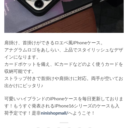
肩掛け、首掛けができるロエベ風iPhoneケース。
アナグラムロゴをあしらい、上品でスタイリッシュなデザ
インになります。
カードポケットを備え、ICカードなどのよく使うカードを
収納可能です。
ストラップ付きで首掛けや肩掛けに対応。両手が空いてお
出かけにピッタリ♪
可愛いハイブランドのiPhoneケースを毎日更新しておりま
す！もうすぐ発表されるiPhone16シリーズのケースも入
荷予定です！是非
ninishopmall/
へようこそ！