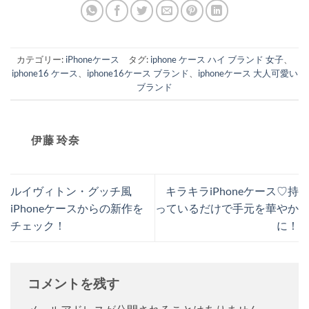
カテゴリー:
iPhoneケース
タグ:
iphone ケース ハイ ブランド 女子
、
iphone16 ケース
、
iphone16ケース ブランド
、
iphoneケース 大人可愛い
ブランド
伊藤 玲奈
ルイヴィトン・グッチ風
キラキラiPhoneケース♡持
iPhoneケースからの新作を
っているだけで手元を華やか
チェック！
に！
コメントを残す