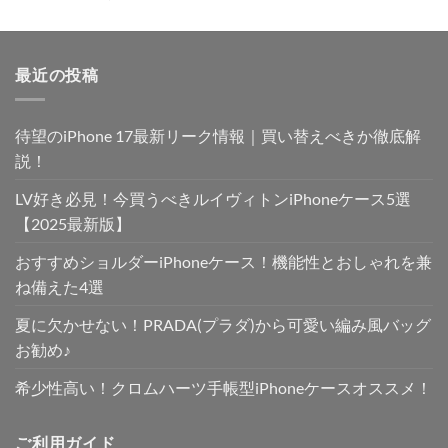
5.00
の評価
最近の投稿
待望のiPhone 17最新リーク情報｜買い替えべきか徹底解
説！
LV好き必見！今買うべきルイヴィトンiPhoneケース5選
【2025最新版】
おすすめショルダーiPhoneケース！機能性とおしゃれを兼
ね備えた4選
夏に欠かせない！PRADA(プラダ)から可愛い編み風バッグ
お勧め♪
希少性高い！クロムハーツ手帳型iPhoneケースオススメ！
ご利用ガイド