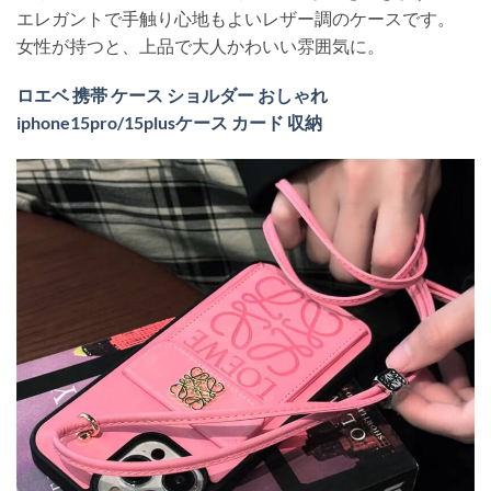
エレガントで手触り心地もよいレザー調のケースです。
女性が持つと、上品で大人かわいい雰囲気に。
ロエベ 携帯 ケース ショルダー おしゃれ
iphone15pro/15plusケース カード 収納