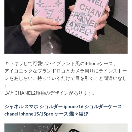
キラキラして可愛いハイブランド風のiPhoneケース。
アイコニックなブランドロゴとカメラ周りにラインストー
ンをあしらい、持っているだけで目を引くこと間違いなし
♪
LVとCHANEL2種類のデザインがあります。
シャネル スマホ ショルダー iphone16 ショルダーケース
chanel iphone15/15pro ケース 蝶々結び