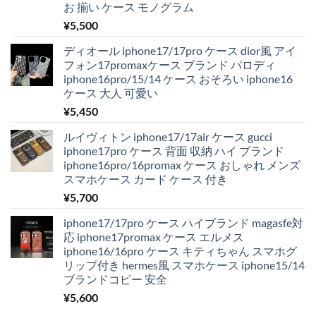
お 揃い ケース モノグラム
¥
5,500
ディオール iphone17/17pro ケース dior風 アイ
フォン17promaxケース ブランド パロディ
iphone16pro/15/14 ケース おそろい iphone16
ケース 大人 可愛い
¥
5,450
ルイヴィトン iphone17/17air ケース gucci
iphone17pro ケース 背面 収納 ハイ ブランド
iphone16pro/16promax ケース おしゃれ メンズ
スマホケース カード ケース 付き
¥
5,700
iphone17/17pro ケース ハイブランド magasfe対
応 iphone17promax ケース エルメス
iphone16/16pro ケース キティちゃん スマホグ
リップ付き hermes風 スマホケース iphone15/14
ブランドコピー 安全
¥
5,600