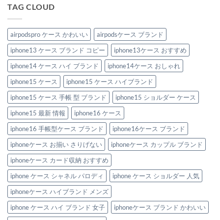
TAG CLOUD
airpodspro ケース かわいい
airpodsケース ブランド
iphone13 ケース ブランド コピー
iphone13ケース おすすめ
iphone14 ケース ハイ ブランド
iphone14ケース おしゃれ
iphone15 ケース
iphone15 ケース ハイブランド
iphone15 ケース 手帳 型 ブランド
iphone15 ショルダー ケース
iphone15 最新 情報
iphone16 ケース
iphone16 手帳型ケース ブランド
iphone16ケース ブランド
iphoneケース お揃い さりげない
iphoneケース カップル ブランド
iphoneケース カード収納 おすすめ
iphone ケース シャネル パロディ
iphone ケース ショルダー 人気
iphoneケース ハイブランド メンズ
iphone ケース ハイ ブランド 女子
iphoneケース ブランド かわいい