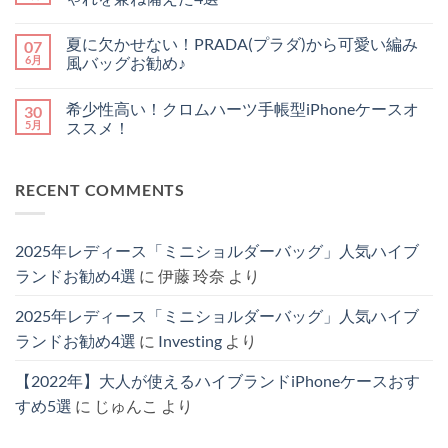
ク
見！
ま
は
情
今
お
せ
ま
コ
報
買
す
ん
だ
メ
夏に欠かせない！PRADA(プラダ)から可愛い編み
07
｜
う
す
あ
ン
買
べ
め
り
ト
6月
風バッグお勧め♪
い
き
シ
ま
は
替
ル
ョ
夏
せ
ま
コ
え
イ
ル
に
ん
だ
メ
希少性高い！クロムハーツ手帳型iPhoneケースオ
30
べ
ヴ
ダ
欠
あ
ン
き
ィ
ー
か
り
ト
5月
ススメ！
か
ト
iPhone
せ
ま
は
徹
ン
ケ
な
希
せ
ま
コ
底
iPhone
ー
い！
少
ん
だ
メ
解
ケ
ス！
PRADA(プ
性
あ
ン
RECENT COMMENTS
説！
ー
機
ラ
高
り
ト
へ
ス
能
ダ)
い！
ま
は
の
5
性
か
ク
せ
ま
選
と
ら
ロ
ん
だ
【2025
お
可
ム
あ
2025年レディース「ミニショルダーバッグ」人気ハイブ
最
し
愛
ハ
り
新
ゃ
い
ー
ま
ランドお勧め4選
に
伊藤 玲奈
より
版】
れ
編
ツ
せ
へ
を
み
手
ん
の
兼
風
帳
2025年レディース「ミニショルダーバッグ」人気ハイブ
ね
バ
型
備
ッ
iPhone
ランドお勧め4選
に
Investing
より
え
グ
ケ
た
お
ー
4
勧
ス
【2022年】大人が使えるハイブランドiPhoneケースおす
選
め
オ
へ
♪
ス
すめ5選
に
じゅんこ
より
の
へ
ス
の
メ！
へ
の