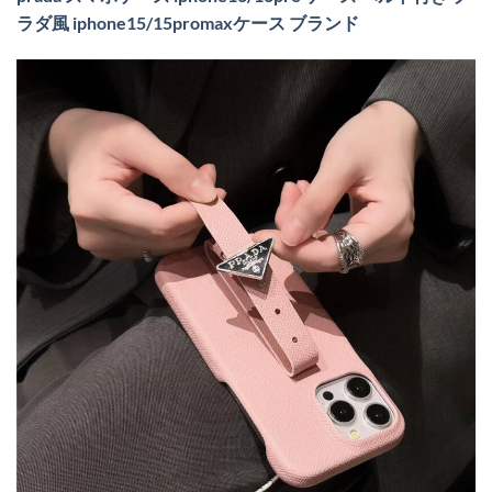
ラダ風 iphone15/15promaxケース ブランド