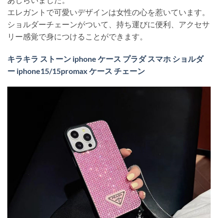
エレガントで可愛いデザインは女性の心を惹いています。
ショルダーチェーンがついて、持ち運びに便利、アクセサ
リー感覚で身につけることができます。
キラキラ ストーン iphone ケース プラダ スマホ ショルダ
ー iphone15/15promax ケース チェーン