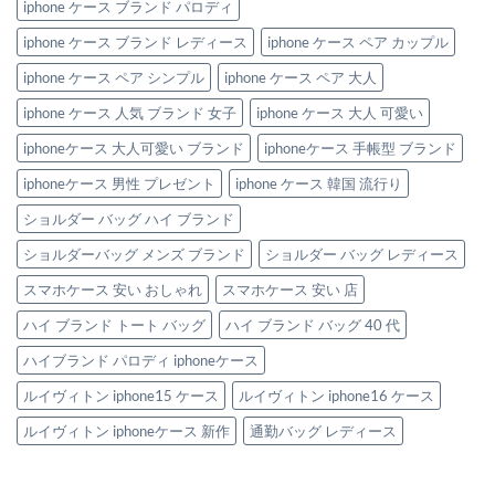
iphone ケース ブランド パロディ
iphone ケース ブランド レディース
iphone ケース ペア カップル
iphone ケース ペア シンプル
iphone ケース ペア 大人
iphone ケース 人気 ブランド 女子
iphone ケース 大人 可愛い
iphoneケース 大人可愛い ブランド
iphoneケース 手帳型 ブランド
iphoneケース 男性 プレゼント
iphone ケース 韓国 流行り
ショルダー バッグ ハイ ブランド
ショルダーバッグ メンズ ブランド
ショルダー バッグ レディース
スマホケース 安い おしゃれ
スマホケース 安い 店
ハイ ブランド トート バッグ
ハイ ブランド バッグ 40 代
ハイブランド パロディ iphoneケース
ルイヴィトン iphone15 ケース
ルイヴィトン iphone16 ケース
ルイヴィトン iphoneケース 新作
通勤バッグ レディース