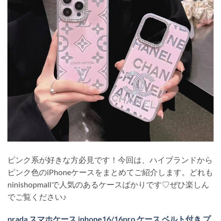
ピンク系が好きな方必見です！今回は、ハイブランドから
ピンク色のiPhoneケースをまとめてご紹介します。どれも
ninishopmallで人気のあるケースばかりです♡ぜひ楽しん
でご覧ください♪
prada スマホケース iphone16/16pro ケース ベルト付き プ