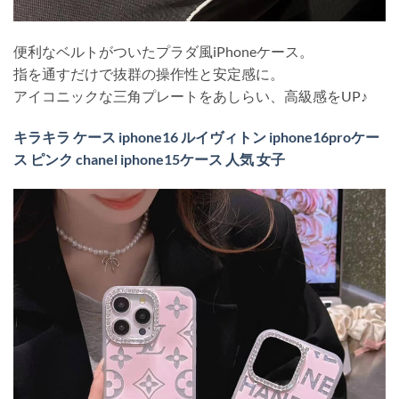
便利なベルトがついたプラダ風iPhoneケース。
指を通すだけで抜群の操作性と安定感に。
アイコニックな三角プレートをあしらい、高級感をUP♪
キラキラ ケース iphone16 ルイヴィトン iphone16proケー
ス ピンク chanel iphone15ケース 人気 女子