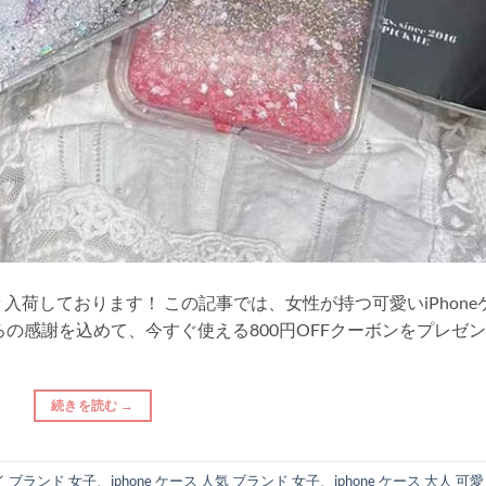
々入荷しております！ この記事では、女性が持つ可愛いiPhone
の感謝を込めて、今すぐ使える800円OFFクーボンをプレゼ
続きを読む
→
ハイ ブランド 女子
、
iphone ケース 人気 ブランド 女子
、
iphone ケース 大人 可愛