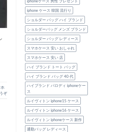
iphoneケース 男性 プレゼント
iphone ケース 韓国 流行り
ショルダー バッグ ハイ ブランド
ショルダーバッグ メンズ ブランド
ン
ショルダー バッグ レディース
。
スマホケース 安い おしゃれ
スマホケース 安い 店
ハイ ブランド トート バッグ
ハイ ブランド バッグ 40 代
ハイブランド パロディ iphoneケー
マホ
ス
うぞ
ルイヴィトン iphone15 ケース
ルイヴィトン iphone16 ケース
ルイヴィトン iphoneケース 新作
通勤バッグ レディース