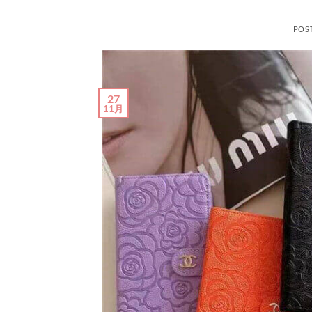
POS
27
11月