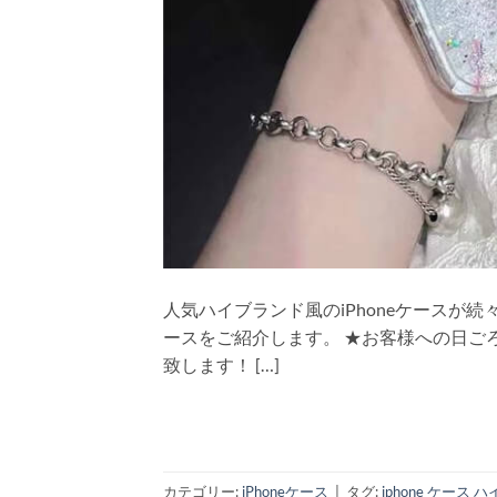
人気ハイブランド風のiPhoneケースが続
ースをご紹介します。 ★お客様への日ごろ
致します！ […]
カテゴリー:
iPhoneケース
|
タグ:
iphone ケース 