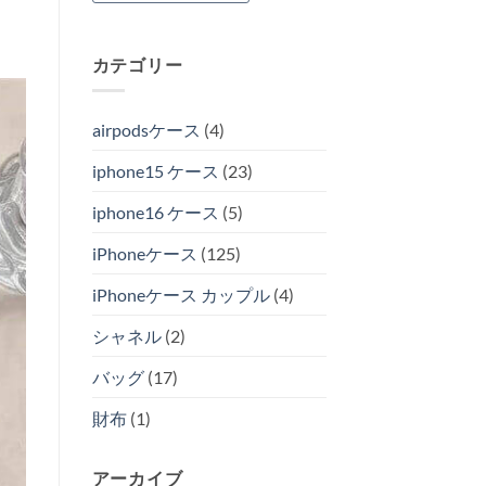
カテゴリー
airpodsケース
(4)
iphone15 ケース
(23)
iphone16 ケース
(5)
iPhoneケース
(125)
iPhoneケース カップル
(4)
シャネル
(2)
バッグ
(17)
財布
(1)
アーカイブ