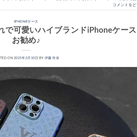
コメントをど
IPHONEケース
で可愛いハイブランドiPhoneケース
お勧め♪
TED ON
2025年2月10日
BY
伊藤 玲奈