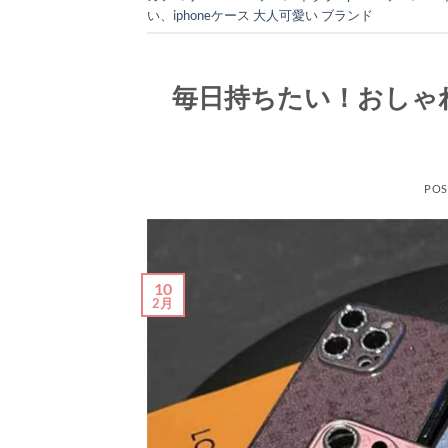
い
、
iphoneケース 大人可愛い ブランド
毎日持ちたい！おしゃれ
POS
10
2月