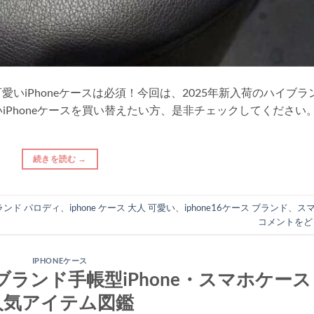
いiPhoneケースは必須！今回は、2025年新入荷のハイブラ
いiPhoneケースを買い替えたい方、是非チェックしてください
続きを読む
→
 ブランド パロディ
、
iphone ケース 大人 可愛い
、
iphone16ケース ブランド
、
ス
コメントをど
IPHONEケース
ランド手帳型iPhone・スマホケース
人気アイテム図鑑