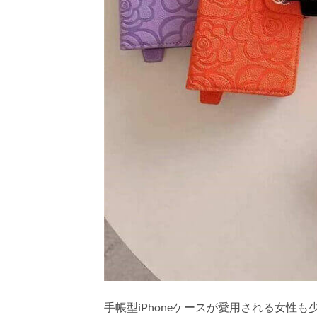
手帳型iPhoneケースが愛用される女