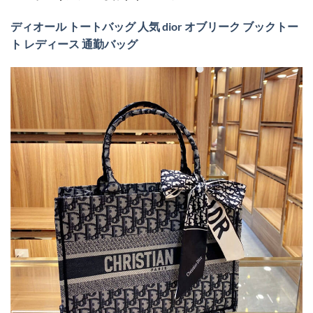
ディオール トートバッグ 人気 dior オブリーク ブックトー
ト レディース 通勤バッグ