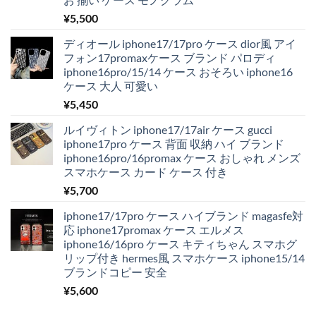
¥
5,500
ディオール iphone17/17pro ケース dior風 アイ
フォン17promaxケース ブランド パロディ
iphone16pro/15/14 ケース おそろい iphone16
ケース 大人 可愛い
¥
5,450
ルイヴィトン iphone17/17air ケース gucci
iphone17pro ケース 背面 収納 ハイ ブランド
iphone16pro/16promax ケース おしゃれ メンズ
スマホケース カード ケース 付き
¥
5,700
iphone17/17pro ケース ハイブランド magasfe対
応 iphone17promax ケース エルメス
iphone16/16pro ケース キティちゃん スマホグ
リップ付き hermes風 スマホケース iphone15/14
ブランドコピー 安全
¥
5,600