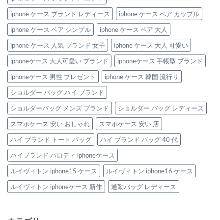
iphone ケース ブランド レディース
iphone ケース ペア カップル
iphone ケース ペア シンプル
iphone ケース ペア 大人
iphone ケース 人気 ブランド 女子
iphone ケース 大人 可愛い
iphoneケース 大人可愛い ブランド
iphoneケース 手帳型 ブランド
iphoneケース 男性 プレゼント
iphone ケース 韓国 流行り
ショルダー バッグ ハイ ブランド
ショルダーバッグ メンズ ブランド
ショルダー バッグ レディース
スマホケース 安い おしゃれ
スマホケース 安い 店
ハイ ブランド トート バッグ
ハイ ブランド バッグ 40 代
ハイブランド パロディ iphoneケース
ルイヴィトン iphone15 ケース
ルイヴィトン iphone16 ケース
ルイヴィトン iphoneケース 新作
通勤バッグ レディース