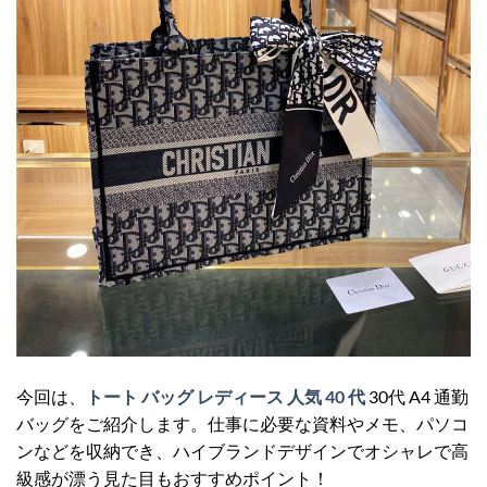
今回は、
トート バッグ レディース 人気 40 代
30代 A4 通勤
バッグをご紹介します。仕事に必要な資料やメモ、パソコ
ンなどを収納でき、ハイブランドデザインでオシャレで高
級感が漂う見た目もおすすめポイント！