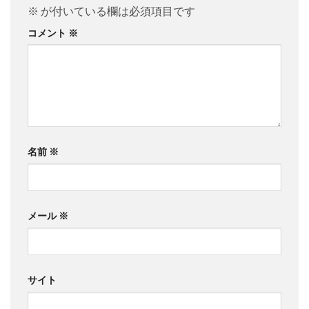
※
が付いている欄は必須項目です
コメント
※
名前
※
メール
※
サイト