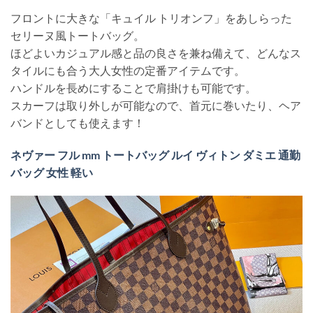
フロントに大きな「キュイル トリオンフ」をあしらった
セリーヌ風トートバッグ。
ほどよいカジュアル感と品の良さを兼ね備えて、どんなス
タイルにも合う大人女性の定番アイテムです。
ハンドルを長めにすることで肩掛けも可能です。
スカーフは取り外しが可能なので、首元に巻いたり、ヘア
バンドとしても使えます！
ネヴァー フル mm トートバッグ ルイ ヴィトン ダミエ 通勤
バッグ 女性 軽い