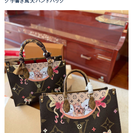
グ 手書き風 犬 ハンドバッグ