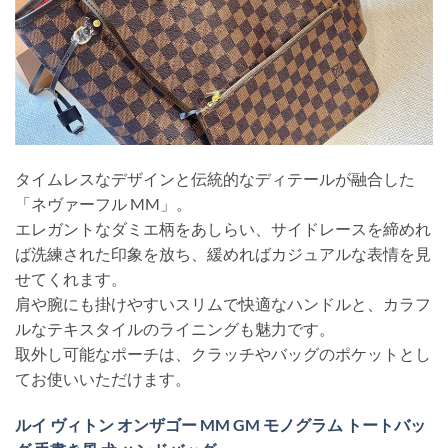
タイムレスなデザインと伝統的なディテールが融合した
「ネヴァーフル MM」。
エレガントなダミエ柄をあしらい、サイドレースを締めれ
ば洗練された印象を放ち、緩めればカジュアルな表情を見
せてくれます。
肩や腕にも掛けやすいスリムで快適なハンドルと、カラフ
ルなテキスタイルのライニングも魅力です。
取外し可能なポーチは、クラッチやバッグのポケットとし
てお使いいただけます。
ルイ ヴィトン オンザゴー MM GM モノグラム トートバッ