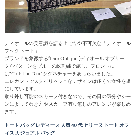
ディオールの美意識を語る上で今や不可欠な「ディオール
ブック トート」。
ブランドを象徴する“Dior Oblique (ディオール オブリー
ク)”パターンをブルーの総刺繍で施し、フロントに
は“Christian Dior”シグネチャーをあしらいました。
エレガントでスタイリッシュなデザインは多くの女性を虜
にしています。
取り外し可能のスカーフ付きなので、その日の気分やシー
ンによって巻き方やスカーフ有り無しのアレンジが楽しめ
ます。
トート バッグ レディース 人気 40 代 セリーヌ トート オフ
ィス カジュアル バッグ