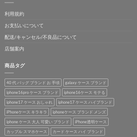
利用規約
お支払いについて
配送/キャンセル/不良品について
店舗案内
商品タグ
40 代 バッグ ブランド お 手頃
galaxy ケース ブランド
iphone16pro ケース ブランド
iphone16ケース モテる
iphone17 ケース おしゃれ
iphone17 ケース ハイブランド
iPhoneケース キラキラ
iphoneケース ブランド メンズ
iphone ケース 大人 可愛い ブランド
iPhone透明ケース
カップル スマホケース
カード ケース ハイ ブランド