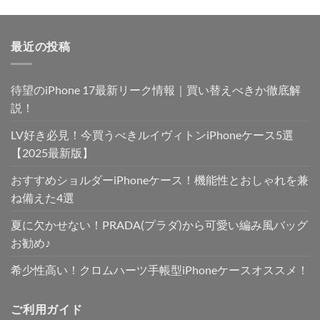
最近の投稿
待望のiPhone 17最新リーク情報｜買い替えべきか徹底解
説！
LV好き必見！今買うべきルイヴィトンiPhoneケース5選
【2025最新版】
おすすめショルダーiPhoneケース！機能性とおしゃれを兼
ね備えた4選
夏に欠かせない！PRADA(プラダ)から可愛い編み風バッグ
お勧め♪
希少性高い！クロムハーツ手帳型iPhoneケースオススメ！
ご利用ガイド