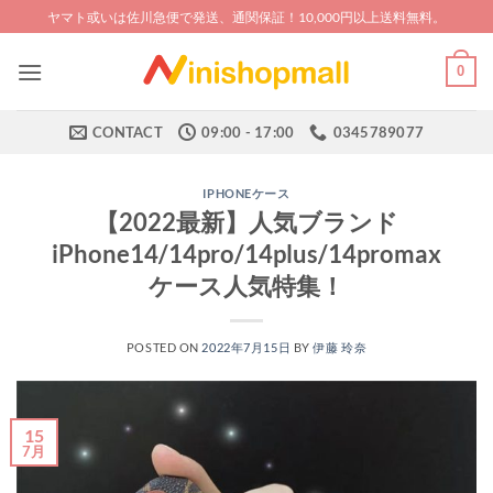
Skip
ヤマト或いは佐川急便で発送、通関保証！10,000円以上送料無料。
to
content
0
CONTACT
09:00 - 17:00
0345789077
IPHONEケース
【2022最新】人気ブランド
iPhone14/14pro/14plus/14promax
ケース人気特集！
POSTED ON
2022年7月15日
BY
伊藤 玲奈
15
7月