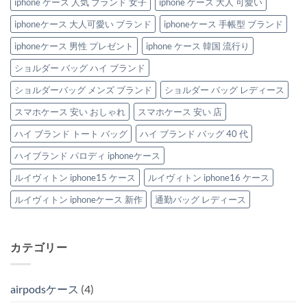
iphone ケース 人気 ブランド 女子
iphone ケース 大人 可愛い
iphoneケース 大人可愛い ブランド
iphoneケース 手帳型 ブランド
iphoneケース 男性 プレゼント
iphone ケース 韓国 流行り
ショルダー バッグ ハイ ブランド
ショルダーバッグ メンズ ブランド
ショルダー バッグ レディース
スマホケース 安い おしゃれ
スマホケース 安い 店
ハイ ブランド トート バッグ
ハイ ブランド バッグ 40 代
ハイブランド パロディ iphoneケース
ルイヴィトン iphone15 ケース
ルイヴィトン iphone16 ケース
ルイヴィトン iphoneケース 新作
通勤バッグ レディース
カテゴリー
airpodsケース
(4)