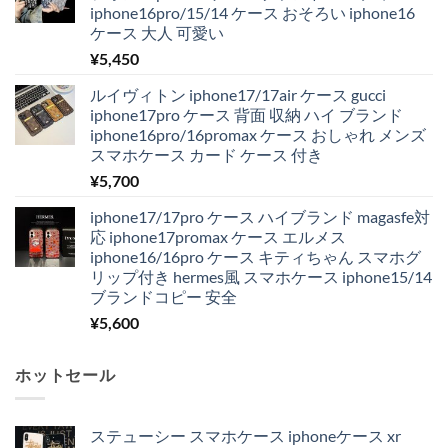
iphone16pro/15/14 ケース おそろい iphone16
ケース 大人 可愛い
¥
5,450
ルイヴィトン iphone17/17air ケース gucci
iphone17pro ケース 背面 収納 ハイ ブランド
iphone16pro/16promax ケース おしゃれ メンズ
スマホケース カード ケース 付き
¥
5,700
iphone17/17pro ケース ハイブランド magasfe対
応 iphone17promax ケース エルメス
iphone16/16pro ケース キティちゃん スマホグ
リップ付き hermes風 スマホケース iphone15/14
ブランドコピー 安全
¥
5,600
ホットセール
ステューシー スマホケース iphoneケース xr