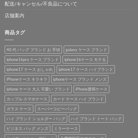
配送/キャンセル/不良品について
店舗案内
商品タグ
40 代 バッグ ブランド お 手頃
galaxy ケース ブランド
iphone16pro ケース ブランド
iphone16ケース モテる
iphone17 ケース おしゃれ
iphone17 ケース ハイブランド
iPhoneケース キラキラ
iphoneケース ブランド メンズ
iphone ケース 大人 可愛い ブランド
iPhone透明ケース
カップル スマホケース
カード ケース ハイ ブランド
ガラス ケース
スーパーコピーバッグ
ハイ ブランド ショルダー バッグ
ハイ ブランド トート バッグ
ビジネス バッグ メンズ
ミラーケース