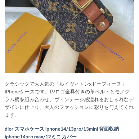
クラシックで大人気の「ルイヴィトンxドーフィーヌ」
iPhoneケースです。LVロゴ金具付きの革ベルトとモノグ
ラム柄を組み合わせ、ヴィンテージ感溢れるおしゃれなデ
ザインに仕上り、大人のファッションに彩りを与えてくれ
ます。
dior スマホケース iphone14/13pro/13mini 背面収納
iphone14pro max/12ミニ カバー