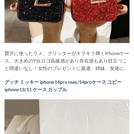
贅沢に使ったラメ、グリッターがキラキラ輝くiPhoneケー
ス。大きめのYSLロゴ高級感があり存在感もあり目立つこ
と間違いなし！女性のプレゼントに最適、姉妹、友達に。
グッチ ミッキー iphone14pro max/14proケース コピー
iphone13/11 ケース カップル