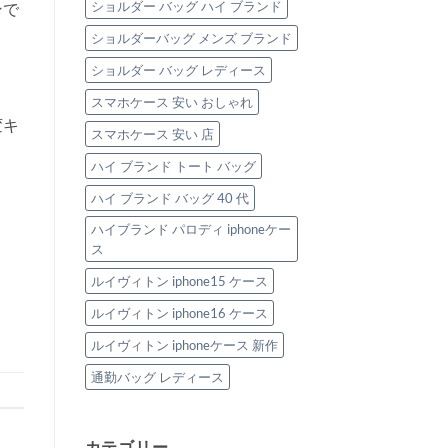
ショルダー バッグ ハイ ブランド
ンで
ショルダーバッグ メンズ ブランド
ショルダー バッグ レディース
スマホケース 安い おしゃれ
変キ
スマホケース 安い 店
ハイ ブランド トート バッグ
ハイ ブランド バッグ 40 代
ハイブランド パロディ iphoneケー
ス
ルイヴィトン iphone15 ケース
ルイヴィトン iphone16 ケース
ルイヴィトン iphoneケース 新作
通勤バッグ レディース
カテゴリー