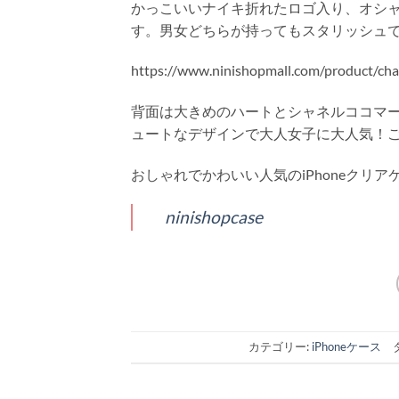
かっこいいナイキ折れたロゴ入り、オシ
す。男女どちらが持ってもスタリッシュ
https://www.ninishopmall.com/product/cha
背面は大きめのハートとシャネルココマ
ュートなデザインで大人女子に大人気！
おしゃれでかわいい人気のiPhoneクリアケ
ninishopcase
カテゴリー:
iPhoneケース
タ