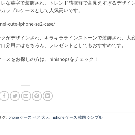
ャレな英字で装飾され、トレンド感抜群で高見えすぎるデザイ
でカップルケースとして人気高いです。
nel-cute-iphone-se2-case/
ークがデザインされ、キラキララインストーンで装飾され、大
ご自分用にはもちろん、プレゼントとしてもおすすめです。
ースをお探しの方は、ninishopsをチェック！
グ:
iphone ケース ペア 大人
、
iphone ケース 韓国 シンプル