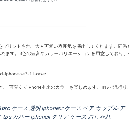
柄をプリントされ、大人可愛い雰囲気を演出してくれます。同系
ふれます。8色の豊富なカラーバリエーションを用意しており、
ci-iphone-se2-11-case/
、可愛くてiPhone本来のカラーも楽しめます。INSで流行り
。
ne11pro ケース 透明 iphonexr ケース ペア カップル ア
 tpu カバー iphonex クリア ケース おしゃれ