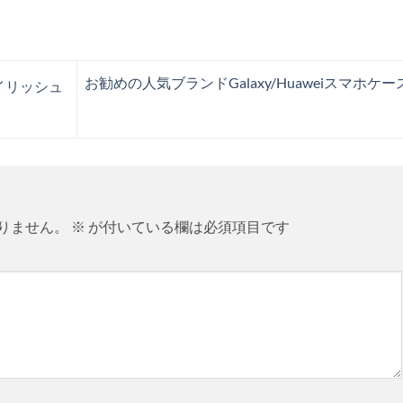
お勧めの人気ブランドGalaxy/Huaweiスマホケー
イリッシュ
りません。
※
が付いている欄は必須項目です