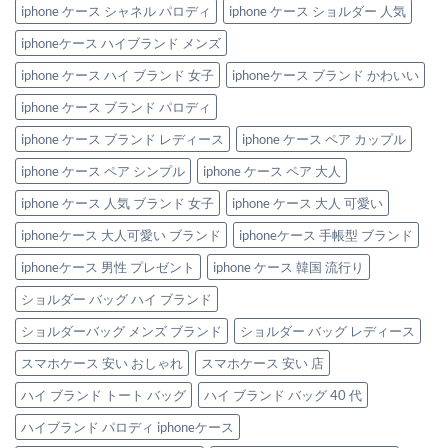
iphone ケース シャネル パロディ
iphone ケース ショルダー 人気
iphoneケース ハイブランド メンズ
iphone ケース ハイ ブランド 女子
iphoneケース ブランド かわいい
iphone ケース ブランド パロディ
iphone ケース ブランド レディース
iphone ケース ペア カップル
iphone ケース ペア シンプル
iphone ケース ペア 大人
iphone ケース 人気 ブランド 女子
iphone ケース 大人 可愛い
iphoneケース 大人可愛い ブランド
iphoneケース 手帳型 ブランド
iphoneケース 男性 プレゼント
iphone ケース 韓国 流行り
ショルダー バッグ ハイ ブランド
ショルダーバッグ メンズ ブランド
ショルダー バッグ レディース
スマホケース 安い おしゃれ
スマホケース 安い 店
ハイ ブランド トート バッグ
ハイ ブランド バッグ 40 代
ハイブランド パロディ iphoneケース