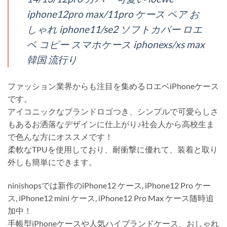
iphone12pro max/11pro ケース ペア お
しゃれ iphone11/se2 ソフトカバー ロエ
ベ コピー スマホケース iphonexs/xs max
韓国 流行り
ファッション業界からも注目を集めるロエベiPhoneケース
です。
アイコニックなブランドロゴつき、シンプルで可愛らしさ
もあるお洒落なデザインに仕上がり♪社会人から高校生ま
で色んな方にオススメです！
柔軟なTPUを使用しており、耐衝撃に優れて、装着と取り
外しも簡単にできます。
ninishopsでは新作のiPhone12 ケース, iPhone12 Pro ケー
ス, iPhone12 mini ケース, iPhone12 Pro Max ケース随時追
加中！
手帳型iPhoneケースや人気ハイブランドケース、おしゃれ