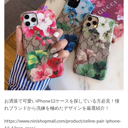
お洒落で可愛いiPhone12ケースを探している方必見！憧
れブランドから洗練を極めたデザインを厳選紹介！
https://www.ninishopmall.com/product/celine-pair-iphone-
12-12pro-case/