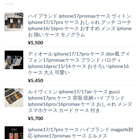
ハイブランド iphone17promaxケース ヴィトン
iphone17/17pro ケース おしゃれ グッチ コーチ
iphone16/16pro ケース おすすめ メンズ iphone
お 揃い ケース モノグラム
¥
5,500
ディオール iphone17/17pro ケース dior風 アイ
フォン17promaxケース ブランド パロディ
iphone16pro/15/14 ケース おそろい iphone16
ケース 大人 可愛い
¥
5,450
ルイヴィトン iphone17/17air ケース gucci
iphone17pro ケース 背面 収納 ハイ ブランド
iphone16pro/16promax ケース おしゃれ メンズ
スマホケース カード ケース 付き
¥
5,700
iphone17/17pro ケース ハイブランド magasfe対
応 iphone17promax ケース エルメス