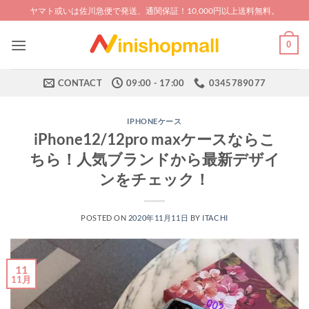
Skip
ヤマト或いは佐川急便で発送、通関保証！10,000円以上送料無料。
to
content
0
CONTACT
09:00 - 17:00
0345789077
IPHONEケース
iPhone12/12pro maxケースならこ
ちら！人気ブランドから最新デザイ
ンをチェック！
POSTED ON
2020年11月11日
BY
ITACHI
11
11月