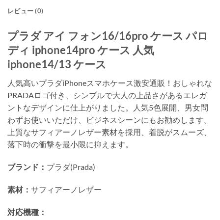
レビュー (0)
プラダ アイ フォン16/16pro ケース パロ
ディ iphone14pro ケース 人気
iphone14/13 ケース
人気高いプラダiPhoneスマホケース激安通販！おしゃれな
PRADAロゴ付き、シンプルで大人の上品さがあるエレガ
ントなデザインに仕上がりました。人気5色展開、男女問
わずお使いいただけ、ビジネスシーンにもお勧めします。
上質なサフィアーノレザー素材を採用、着脱がスムーズ、
落下時の衝撃を最小限に抑えます。
ブランド：
プラダ(Prada)
素材：
サフィアーノレザー
対応機種：