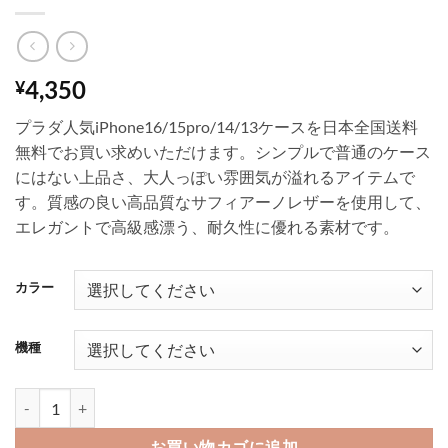
4,350
¥
プラダ人気iPhone16/15pro/14/13ケースを日本全国送料
無料でお買い求めいただけます。シンプルで普通のケース
にはない上品さ、大人っぽい雰囲気が溢れるアイテムで
す。質感の良い高品質なサフィアーノレザーを使用して、
エレガントで高級感漂う、耐久性に優れる素材です。
カラー
機種
プラダ アイ フォン16/16pro ケース パロディ iphone14pro ケース 人気 
お買い物カゴに追加