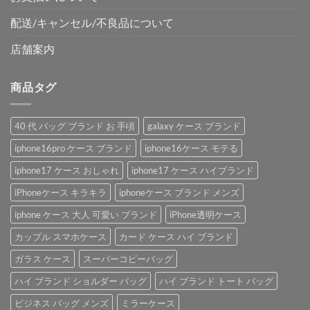
配送/キャンセル/不良品について
店舗案内
商品タグ
40 代 バッグ ブランド お 手頃
galaxy ケース ブランド
iphone16pro ケース ブランド
iphone16ケース モテる
iphone17 ケース おしゃれ
iphone17 ケース ハイブランド
iPhoneケース キラキラ
iphoneケース ブランド メンズ
iphone ケース 大人 可愛い ブランド
iPhone透明ケース
カップル スマホケース
カード ケース ハイ ブランド
ガラス ケース
スーパーコピーバッグ
ハイ ブランド ショルダー バッグ
ハイ ブランド トート バッグ
ビジネス バッグ メンズ
ミラーケース