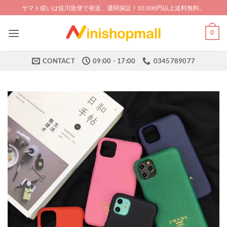
Skip
ヤマト或いは佐川急便で発送、通関保証！10,000円以上送料無料。
to
content
0
CONTACT
09:00 - 17:00
0345789077