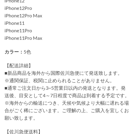
iPhone12
iPhone12Pro
iPhone12Pro Max
iPhone11
iPhone11Pro
iPhone11Pro Max
カラー：
5色
【配送詳細】
■新品商品を海外から国際佐川急便にて発送致します。
※通関保証、税関に止められることがありません。
■通常ご注文日から3~5営業日以内の発送となります。発
送後、目安として4～7日程度で商品は到着する予定です。
※海外からの輸送につき、天候や気候より大幅に遅れる場
合がごく稀にございます。ご理解の上、ご購入を宜しくお
願い致します。
【佐川急便送料】