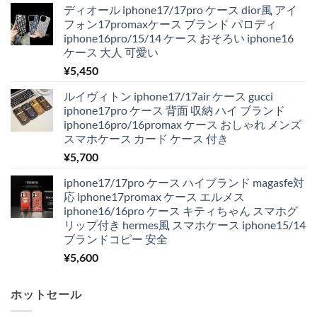
ディオール iphone17/17pro ケース dior風 アイ
フォン17promaxケース ブランド パロディ
iphone16pro/15/14 ケース おそろい iphone16
ケース 大人 可愛い
¥
5,450
ルイヴィトン iphone17/17air ケース gucci
iphone17pro ケース 背面 収納 ハイ ブランド
iphone16pro/16promax ケース おしゃれ メンズ
スマホケース カード ケース 付き
¥
5,700
iphone17/17pro ケース ハイブランド magasfe対
応 iphone17promax ケース エルメス
iphone16/16pro ケース キティちゃん スマホグ
リップ付き hermes風 スマホケース iphone15/14
ブランドコピー 安全
¥
5,600
ホットセール