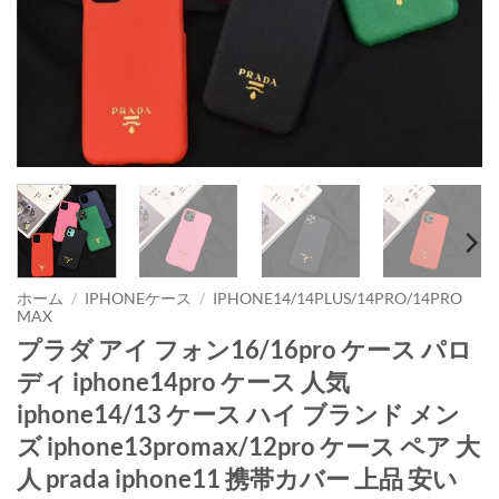
ホーム
/
IPHONEケース
/
IPHONE14/14PLUS/14PRO/14PRO
MAX
プラダ アイ フォン16/16pro ケース パロ
ディ iphone14pro ケース 人気
iphone14/13 ケース ハイ ブランド メン
ズ iphone13promax/12pro ケース ペア 大
人 prada iphone11 携帯カバー 上品 安い