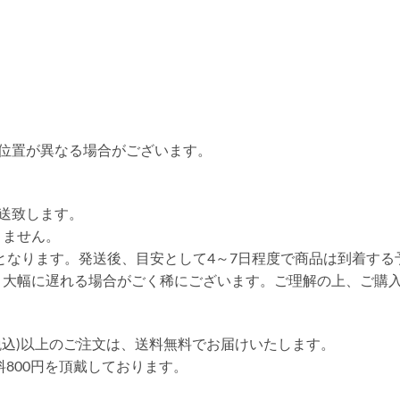
位置が異なる場合がございます。
送致します。
りません。
送となります。発送後、目安として4～7日程度で商品は到着する
り大幅に遅れる場合がごく稀にございます。ご理解の上、ご購
円(税込)以上のご注文は、送料無料でお届けいたします。
送料800円を頂戴しております。