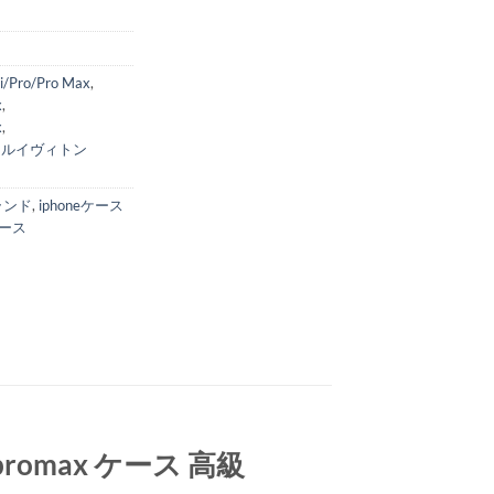
i/Pro/Pro Max
,
x
,
x
,
,
ルイヴィトン
ブランド
,
iphoneケース
ース
5promax ケース 高級