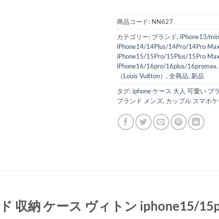
商品コード:
NN627
カテゴリー:
ブランド
,
iPhone13/min
iPhone14/14Plus/14Pro/14Pro Ma
iPhone15/15Pro/15Plus/15Pro Ma
iPhone16/16pro/16plus/16promax
（Louis Vuitton）
,
全商品
,
新品
タグ:
iphone ケース 大人 可愛い 
ブランド メンズ
,
カップル スマホケ
 カード 収納 ケース ヴィトン iphone15/1