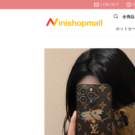
Skip
CONTACT
0
to
全商品
content
ホットセ