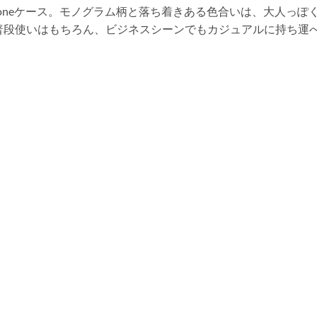
honeケース。モノグラム柄と落ち着きある色合いは、大人っ
普段使いはもちろん、ビジネスシーンでもカジュアルに持ち運