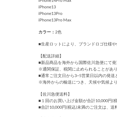
iPhone14Pro Max
iPhone13
iPhone13Pro
iPhone13Pro Max
カラー：
2色
■生産ロットにより、ブランドロゴ仕様や
【配送詳細】
■新品商品を海外から国際佐川急便にて発
※通関保証、税関に止められることがあ
■通常ご注文日から3~5営業日以内の発
※海外からの輸送につき、天候や気候よ
【佐川急便送料】
■１回のお買い上げ金額が合計10,000
■合計10,000円(税込)未満のご注文は、