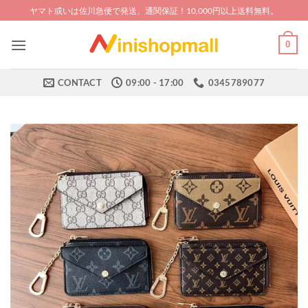
Skip
ヤマト或いは佐川急便で発送、通関保証！10,000円以上送料無料。
to
content
0
CONTACT
09:00 - 17:00
0345789077