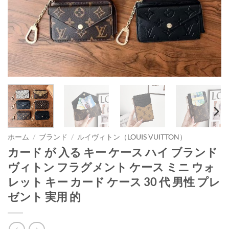
ホーム
/
ブランド
/
ルイヴィトン（LOUIS VUITTON）
カード が 入る キー ケース ハイ ブランド
ヴィトン フラグメント ケース ミニ ウォ
レット キー カード ケース 30 代 男性 プレ
ゼント 実用 的