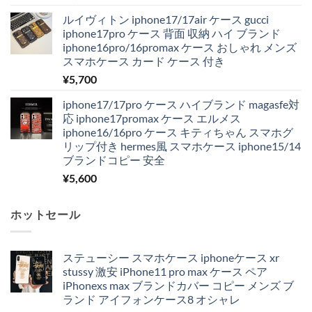
ルイヴィトン iphone17/17air ケース gucci
iphone17pro ケース 背面 収納 ハイ ブランド
iphone16pro/16promax ケース おしゃれ メンズ
スマホケース カード ケース 付き
¥
5,700
iphone17/17pro ケース ハイブランド magasfe対
応 iphone17promax ケース エルメス
iphone16/16pro ケース キティちゃん スマホグ
リップ付き hermes風 スマホケース iphone15/14
ブランドコピー 安全
¥
5,600
ホットセール
ステューシー スマホケース iphoneケース xr
stussy 激安 iPhone11 pro max ケース ペア
iPhonexs max ブランドカバー コピー メンズ ブ
ランド アイフォンケース8 オシャレ