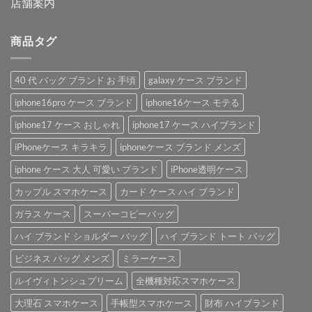
店舗案内
商品タグ
40 代 バッグ ブランド お 手頃
galaxy ケース ブランド
iphone16pro ケース ブランド
iphone16ケース モテる
iphone17 ケース おしゃれ
iphone17 ケース ハイブランド
iPhoneケース キラキラ
iphoneケース ブランド メンズ
iphone ケース 大人 可愛い ブランド
iPhone透明ケース
カップル スマホケース
カード ケース ハイ ブランド
ガラス ケース
スーパーコピーバッグ
ハイ ブランド ショルダー バッグ
ハイ ブランド トート バッグ
ビジネス バッグ メンズ
ミラーケース
ルイヴィトンシュプリーム
全機種対応スマホケース
大理石 スマホケース
手帳型スマホケース
財布 ハイブランド