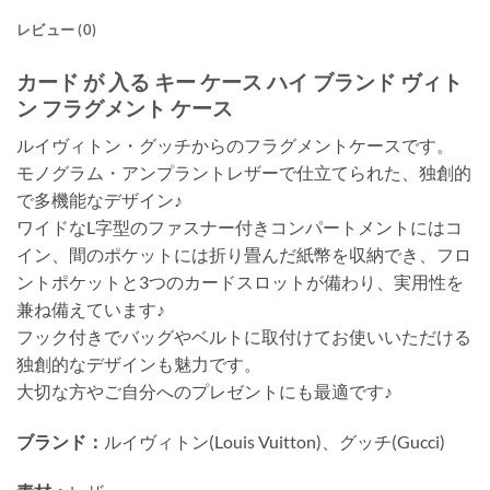
レビュー (0)
カード が 入る キー ケース ハイ ブランド ヴィト
ン フラグメント ケース
ルイヴィトン・グッチからのフラグメントケースです。
モノグラム・アンプラントレザーで仕立てられた、独創的
で多機能なデザイン♪
ワイドなL字型のファスナー付きコンパートメントにはコ
イン、間のポケットには折り畳んだ紙幣を収納でき、フロ
ントポケットと3つのカードスロットが備わり、実用性を
兼ね備えています♪
フック付きでバッグやベルトに取付けてお使いいただける
独創的なデザインも魅力です。
大切な方やご自分へのプレゼントにも最適です♪
ブランド：
ルイヴィトン(Louis Vuitton)、グッチ(Gucci)