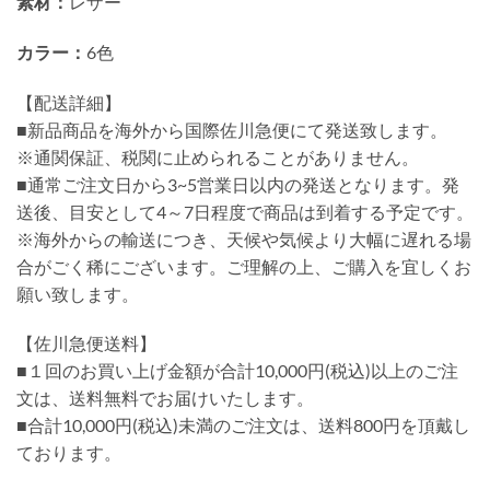
素材：
レザー
カラー：
6色
【配送詳細】
■新品商品を海外から国際佐川急便にて発送致します。
※通関保証、税関に止められることがありません。
■通常ご注文日から3~5営業日以内の発送となります。発
送後、目安として4～7日程度で商品は到着する予定です。
※海外からの輸送につき、天候や気候より大幅に遅れる場
合がごく稀にございます。ご理解の上、ご購入を宜しくお
願い致します。
【佐川急便送料】
■１回のお買い上げ金額が合計10,000円(税込)以上のご注
文は、送料無料でお届けいたします。
■合計10,000円(税込)未満のご注文は、送料800円を頂戴し
ております。