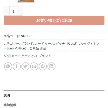
カード が 入る キー ケース ハイ ブランド ヴィトン フラグメント ケース
お買い物カゴに追加
商品コード:
NN006
カテゴリー:
ブランド
,
カード ケース
,
グッチ（Gucci）
,
ルイヴィトン
（Louis Vuitton）
,
全商品
,
新品
タグ:
カード ケース ハイ ブランド
説明
追加情報