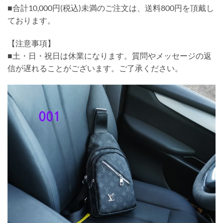
■合計10,000円(税込)未満のご注文は、送料800円を頂戴し
ております。
【注意事項】
■土・日・祝日は休業になります。質問やメッセージの返
信が遅れることがございます。ご了承ください。