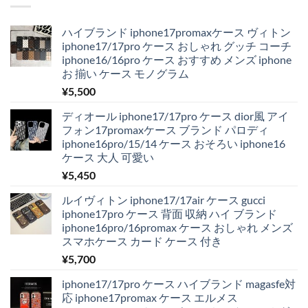
ハイブランド iphone17promaxケース ヴィトン
iphone17/17pro ケース おしゃれ グッチ コーチ
iphone16/16pro ケース おすすめ メンズ iphone
お 揃い ケース モノグラム
¥
5,500
ディオール iphone17/17pro ケース dior風 アイ
フォン17promaxケース ブランド パロディ
iphone16pro/15/14 ケース おそろい iphone16
ケース 大人 可愛い
¥
5,450
ルイヴィトン iphone17/17air ケース gucci
iphone17pro ケース 背面 収納 ハイ ブランド
iphone16pro/16promax ケース おしゃれ メンズ
スマホケース カード ケース 付き
¥
5,700
iphone17/17pro ケース ハイブランド magasfe対
応 iphone17promax ケース エルメス