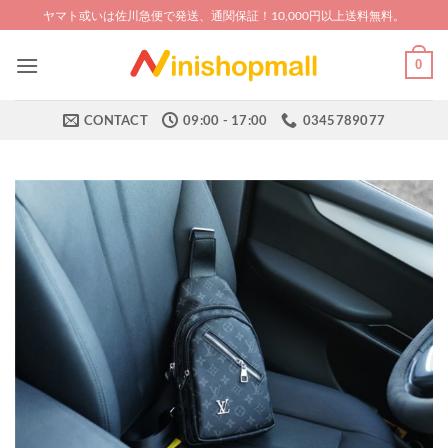
Skip
ヤマト或いは佐川急便で発送、通関保証！10,000円以上送料無料。
to
content
0
CONTACT
09:00 - 17:00
0345789077