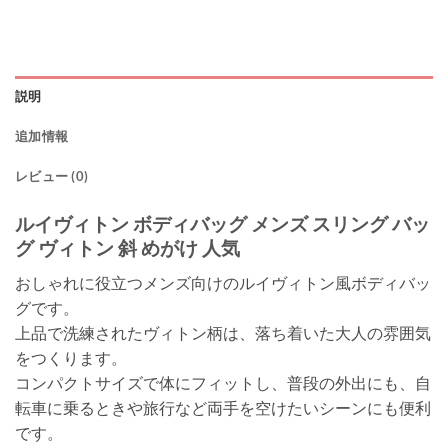
説明
追加情報
レビュー (0)
ルイヴィトン ボディバッグ メンズ スリング バッ
グ ヴィトン 斜 めがけ 人気
おしゃれに役立つメンズ向けのルイヴィトン風ボディバッ
グです。
上品で洗練されたヴィトン柄は、落ち着いた大人の雰囲気
をつくります。
コンパクトサイズで体にフィットし、普段の外出にも、自
転車に乗るときや旅行など両手を空けたいシーンにも便利
です。