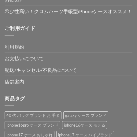
希少性高い！クロムハーツ手帳型iPhoneケースオススメ！
ご利用ガイド
利用規約
お支払いについて
配送/キャンセル/不良品について
店舗案内
商品タグ
40 代 バッグ ブランド お 手頃
galaxy ケース ブランド
iphone16pro ケース ブランド
iphone16ケース モテる
iphone17 ケース おしゃれ
iphone17 ケース ハイブランド