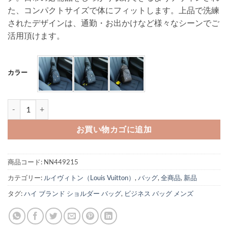
た、コンパクトサイズで体にフィットします。上品で洗練
されたデザインは、通勤・お出かけなど様々なシーンでご
活用頂けます。
カラー
ルイヴィトン ボディバッグ メンズ スリング バッグ ヴィトン 斜 めが
お買い物カゴに追加
商品コード:
NN449215
カテゴリー:
ルイヴィトン（Louis Vuitton）
,
バッグ
,
全商品
,
新品
タグ:
ハイ ブランド ショルダー バッグ
,
ビジネス バッグ メンズ