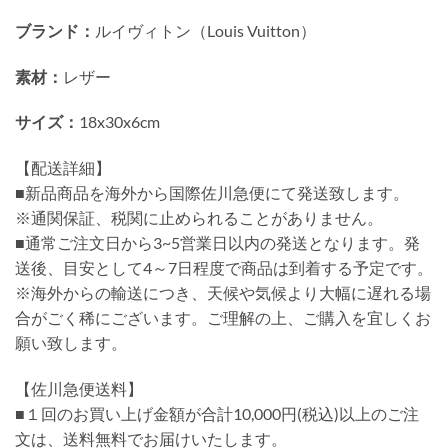
ブランド：
ルイヴィトン（Louis Vuitton）
素材：
レザー
サイズ：
18x30x6cm
【配送詳細】
■新品商品を海外から国際佐川急便にて発送致します。
※通関保証、税関に止められることがありません。
■通常ご注文日から3~5営業日以内の発送となります。発
送後、目安として4～7日程度で商品は到着する予定です。
※海外からの輸送につき、天候や気候より大幅に遅れる場
合がごく稀にございます。ご理解の上、ご購入を宜しくお
願い致します。
【佐川急便送料】
■１回のお買い上げ金額が合計10,000円(税込)以上のご注
文は、送料無料でお届けいたします。