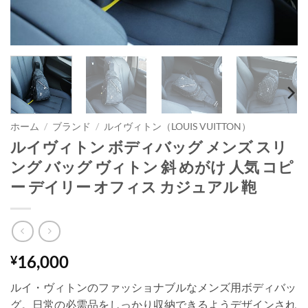
ホーム
/
ブランド
/
ルイヴィトン（LOUIS VUITTON）
ルイヴィトン ボディバッグ メンズ スリ
ング バッグ ヴィトン 斜 めがけ 人気 コピ
ー デイリー オフィス カジュアル 鞄
16,000
¥
ルイ・ヴィトンのファッショナブルなメンズ用ボディバッ
グ。日常の必需品をしっかり収納できるようデザインされ