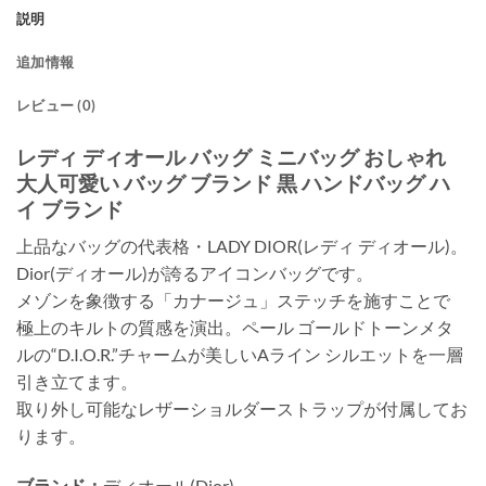
説明
追加情報
レビュー (0)
レディ ディオール バッグ ミニバッグ おしゃれ
大人可愛い バッグ ブランド 黒 ハンドバッグ ハ
イ ブランド
上品なバッグの代表格・LADY DIOR(レディ ディオール)。
Dior(ディオール)が誇るアイコンバッグです。
メゾンを象徴する「カナージュ」ステッチを施すことで
極上のキルトの質感を演出。ペール ゴールドトーンメタ
ルの“D.I.O.R.”チャームが美しいAライン シルエットを一層
引き立てます。
取り外し可能なレザーショルダーストラップが付属してお
ります。
ブランド：
ディオール(Dior)