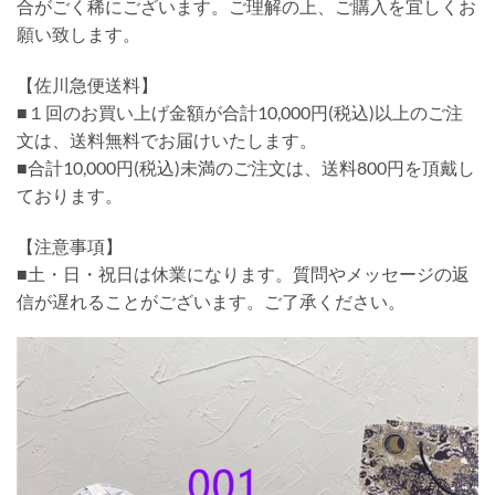
合がごく稀にございます。ご理解の上、ご購入を宜しくお
願い致します。
【佐川急便送料】
■１回のお買い上げ金額が合計10,000円(税込)以上のご注
文は、送料無料でお届けいたします。
■合計10,000円(税込)未満のご注文は、送料800円を頂戴し
ております。
【注意事項】
■土・日・祝日は休業になります。質問やメッセージの返
信が遅れることがございます。ご了承ください。