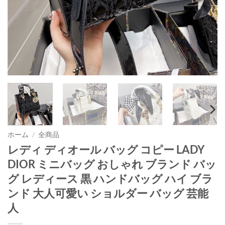
ホーム
/
全商品
レディ ディオール バッグ コピー LADY
DIOR ミニバッグ おしゃれ ブランド バッ
グ レディース 黒 ハンドバッグ ハイ ブラ
ンド 大人可愛い ショルダー バッグ 芸能
人