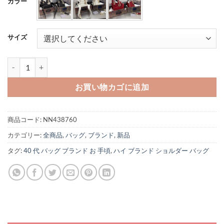
カラー
サイズ
レディ ディオール バッグ コピー LADY DIOR ミニバッグ おしゃれ
お買い物カゴに追加
商品コード:
NN438760
カテゴリー:
全商品
,
バッグ
,
ブランド
,
新品
タグ:
40 代 バッグ ブランド お 手頃
,
ハイ ブランド ショルダー バッグ