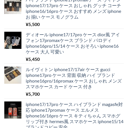
iphone17/17pro ケース おしゃれ グッチ コーチ
iphone16/16pro ケース おすすめ メンズ iphone
お 揃い ケース モノグラム
¥
5,500
ディオール iphone17/17pro ケース dior風 アイ
フォン17promaxケース ブランド パロディ
iphone16pro/15/14 ケース おそろい iphone16
ケース 大人 可愛い
¥
5,450
ルイヴィトン iphone17/17air ケース gucci
iphone17pro ケース 背面 収納 ハイ ブランド
iphone16pro/16promax ケース おしゃれ メンズ
スマホケース カード ケース 付き
¥
5,700
iphone17/17pro ケース ハイブランド magasfe対
応 iphone17promax ケース エルメス
iphone16/16pro ケース キティちゃん スマホグ
リップ付き hermes風 スマホケース iphone15/14
ブランドコピー 安全