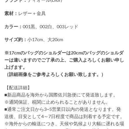
素材：
レザー＋金具
カラー：
001黒、002白、003レッド
サイズ約：
小17cm、大20cm
※17cmのバッグのショルダーは20cmのバッグのショルダ
ーは違いますのでご了承の上、ご購入よろしくお願い申し
上げます。
（詳細画像をご参考よろしくお願い致します。）
【配送詳細】
■新品商品を海外から国際佐川急便にて発送致します。
※通関保証、税関に止められることがありません。
■通常ご注文日から3~5営業日以内の発送となります。発
送後、目安として4～7日程度で商品は到着する予定です。
※海外からの輸送につき、天候や気候より大幅に遅れる場