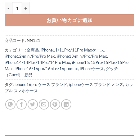
iphone16/16proケース カード収納 グッチ 背面 手帳 型 ケース アイフォンケ
お買い物カゴに追加
商品コード:
NN121
カテゴリー:
全商品
,
iPhone11/11Pro/11Pro Maxケース
,
iPhone12/mini/Pro/Pro Max
,
iPhone13/mini/Pro/Pro Max
,
iPhone14/14Plus/14Pro/14Pro Max
,
iPhone15/15Pro/15Plus/15Pro
Max
,
iPhone16/16pro/16plus/16promax
,
iPhoneケース
,
グッチ
（Gucci）
,
新品
タグ:
iphone16pro ケース ブランド
,
iphoneケース ブランド メンズ
,
カッ
プル スマホケース