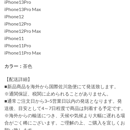
iPhone13Pro
iPhone13Pro Max
iPhone12
iPhone12Pro
iPhone12Pro Max
iPhone11
iPhone11Pro
iPhone11Pro Max
カラー：
茶色
【配送詳細】
■新品商品を海外から国際佐川急便にて発送致します。
※通関保証、税関に止められることがありません。
■通常ご注文日から3~5営業日以内の発送となります。発
送後、目安として4～7日程度で商品は到着する予定です。
※海外からの輸送につき、天候や気候より大幅に遅れる場
合がごく稀にございます。ご理解の上、ご購入を宜しくお
願い致します。