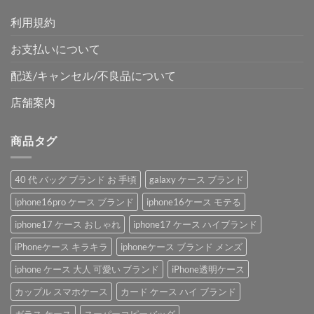
利用規約
お支払いについて
配送/キャンセル/不良品について
店舗案内
商品タグ
40 代 バッグ ブランド お 手頃
galaxy ケース ブランド
iphone16pro ケース ブランド
iphone16ケース モテる
iphone17 ケース おしゃれ
iphone17 ケース ハイブランド
iPhoneケース キラキラ
iphoneケース ブランド メンズ
iphone ケース 大人 可愛い ブランド
iPhone透明ケース
カップル スマホケース
カード ケース ハイ ブランド