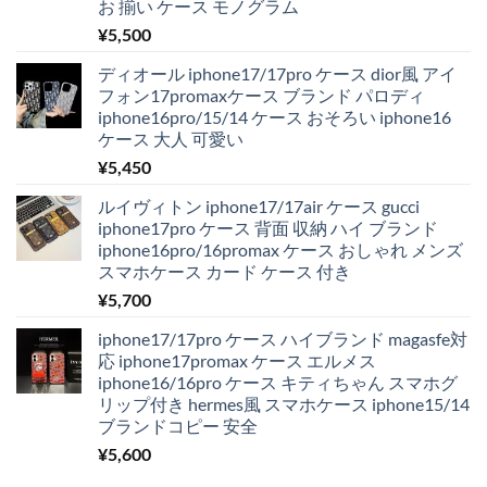
お 揃い ケース モノグラム
¥
5,500
ディオール iphone17/17pro ケース dior風 アイ
フォン17promaxケース ブランド パロディ
iphone16pro/15/14 ケース おそろい iphone16
ケース 大人 可愛い
¥
5,450
ルイヴィトン iphone17/17air ケース gucci
iphone17pro ケース 背面 収納 ハイ ブランド
iphone16pro/16promax ケース おしゃれ メンズ
スマホケース カード ケース 付き
¥
5,700
iphone17/17pro ケース ハイブランド magasfe対
応 iphone17promax ケース エルメス
iphone16/16pro ケース キティちゃん スマホグ
リップ付き hermes風 スマホケース iphone15/14
ブランドコピー 安全
¥
5,600