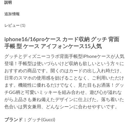
説明
追加情報
レビュー (1)
iphone16/16proケース カード収納 グッチ 背面
手帳 型 ケース アイフォンケース15人気
グッチとディズニーコラボ背面手帳型iPhoneケースが人気
登場！手帳型は使いづらいけど収納も欲しいという方々に
おすすめの商品です。開くのはカードの出し入れ時だけ、
日常のスマホの使用感を妨げることなく、ご利用いただけ
ます。機能性に優れるだけでなく、見た目もお洒落！グッ
チGG柄と可愛いミッキーを組み合わせ、遊び心が溢れな
がら上品さも兼ね備えたデザインに仕上げた。落ち着いた
色合いは男女兼用、どんなシーンに合わせやすいです。
ブランド：
グッチ(Gucci)