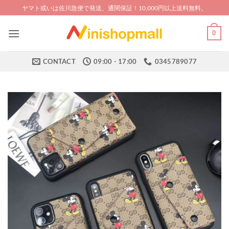
Skip
ヤマト或いは佐川急便で発送、通関保証！10,000円以上送料無料。
to
content
0
CONTACT
09:00 - 17:00
0345789077