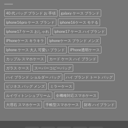
40 代 バッグ ブランド お 手頃
galaxy ケース ブランド
iphone16pro ケース ブランド
iphone16ケース モテる
iphone17 ケース おしゃれ
iphone17 ケース ハイブランド
iPhoneケース キラキラ
iphoneケース ブランド メンズ
iphone ケース 大人 可愛い ブランド
iPhone透明ケース
カップル スマホケース
カード ケース ハイ ブランド
ガラス ケース
スーパーコピーバッグ
ハイ ブランド ショルダー バッグ
ハイ ブランド トート バッグ
ビジネス バッグ メンズ
ミラーケース
ルイヴィトンシュプリーム
全機種対応スマホケース
大理石 スマホケース
手帳型スマホケース
財布 ハイブランド