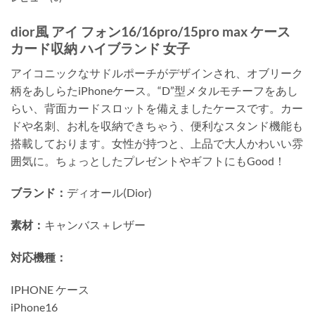
dior風 アイ フォン16/16pro/15pro max ケース
カード収納 ハイブランド 女子
アイコニックなサドルポーチがデザインされ、オブリーク
柄をあしらたiPhoneケース。“D”型メタルモチーフをあし
らい、背面カードスロットを備えましたケースです。カー
ドや名刺、お札を収納できちゃう、便利なスタンド機能も
搭載しております。女性が持つと、上品で大人かわいい雰
囲気に。ちょっとしたプレゼントやギフトにもGood！
ブランド：
ディオール(Dior)
素材：
キャンバス＋レザー
対応機種：
IPHONE ケース
iPhone16