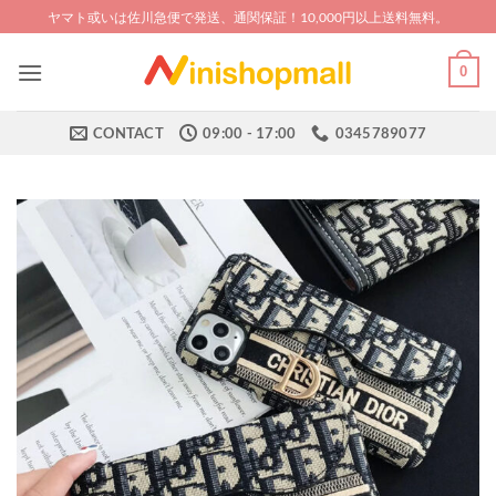
Skip
ヤマト或いは佐川急便で発送、通関保証！10,000円以上送料無料。
to
content
0
CONTACT
09:00 - 17:00
0345789077