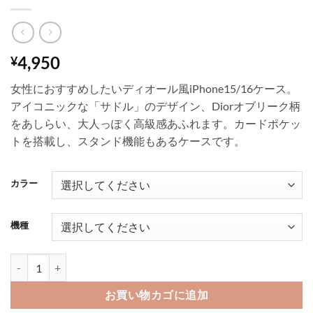
4,950
¥
女性におすすめしたいディオール風iPhone15/16ケース。
アイコニックな「サドル」のデザイン、Diorオブリーク柄
をあしらい、大人っぽく高級感あふれます。カードポケッ
トを搭載し、スタンド機能もあるケースです。
カラー
機種
dior風 アイ フォン16/16pro/15pro max ケース カード収納 ハイブラン
お買い物カゴに追加