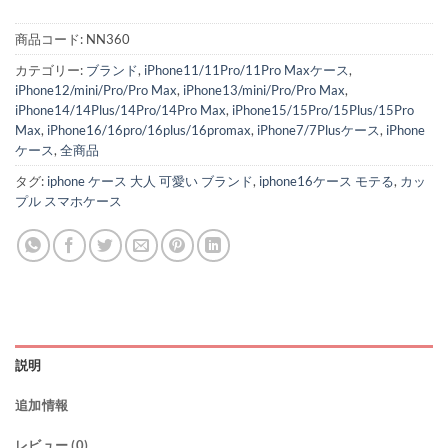
商品コード:
NN360
カテゴリー:
ブランド
,
iPhone11/11Pro/11Pro Maxケース
,
iPhone12/mini/Pro/Pro Max
,
iPhone13/mini/Pro/Pro Max
,
iPhone14/14Plus/14Pro/14Pro Max
,
iPhone15/15Pro/15Plus/15Pro
Max
,
iPhone16/16pro/16plus/16promax
,
iPhone7/7Plusケース
,
iPhone
ケース
,
全商品
タグ:
iphone ケース 大人 可愛い ブランド
,
iphone16ケース モテる
,
カッ
プル スマホケース
説明
追加情報
レビュー (0)