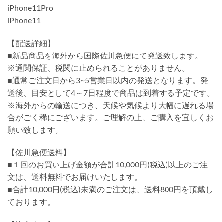
iPhone11Pro
iPhone11
【配送詳細】
■新品商品を海外から国際佐川急便にて発送致します。
※通関保証、税関に止められることがありません。
■通常ご注文日から3~5営業日以内の発送となります。発
送後、目安として4～7日程度で商品は到着する予定です。
※海外からの輸送につき、天候や気候より大幅に遅れる場
合がごく稀にございます。ご理解の上、ご購入を宜しくお
願い致します。
【佐川急便送料】
■１回のお買い上げ金額が合計10,000円(税込)以上のご注
文は、送料無料でお届けいたします。
■合計10,000円(税込)未満のご注文は、送料800円を頂戴し
ております。