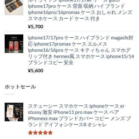
iphone17pro ケース 背面 収納 ハイ ブランド
iphone16pro/16promax ケース おしゃれ メンズ
スマホケース カード ケース 付き
¥
5,700
iphone17/17pro ケース ハイブランド magasfe対
応 iphone17promax ケース エルメス
iphone16/16pro ケース キティちゃん スマホグ
リップ付き hermes風 スマホケース iphone15/14
ブランドコピー 安全
¥
5,600
ホットセール
ステューシー スマホケース iphoneケース xr
stussy 激安 iPhone11 pro max ケース ペア
iPhonexs max ブランドカバー コピー メンズ ブ
ランド アイフォンケース8 オシャレ