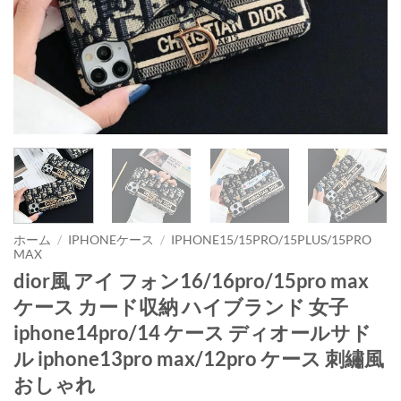
ホーム
/
IPHONEケース
/
IPHONE15/15PRO/15PLUS/15PRO
MAX
dior風 アイ フォン16/16pro/15pro max
ケース カード収納 ハイブランド 女子
iphone14pro/14 ケース ディオールサド
ル iphone13pro max/12pro ケース 刺繡風
おしゃれ