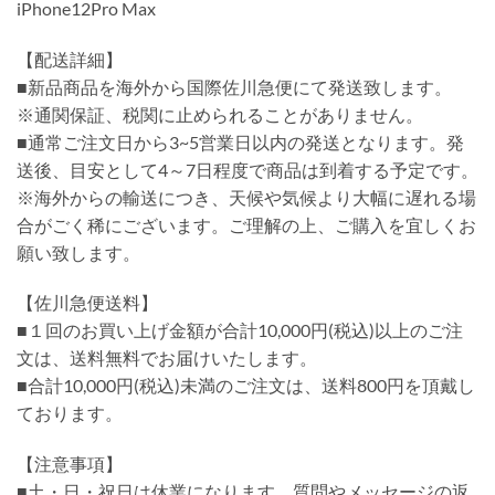
iPhone12Pro Max
【配送詳細】
■新品商品を海外から国際佐川急便にて発送致します。
※通関保証、税関に止められることがありません。
■通常ご注文日から3~5営業日以内の発送となります。発
送後、目安として4～7日程度で商品は到着する予定です。
※海外からの輸送につき、天候や気候より大幅に遅れる場
合がごく稀にございます。ご理解の上、ご購入を宜しくお
願い致します。
【佐川急便送料】
■１回のお買い上げ金額が合計10,000円(税込)以上のご注
文は、送料無料でお届けいたします。
■合計10,000円(税込)未満のご注文は、送料800円を頂戴し
ております。
【注意事項】
■土・日・祝日は休業になります。質問やメッセージの返