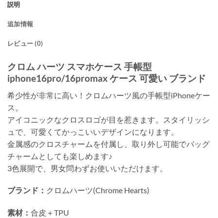
説明
追加情報
レビュー (0)
クロム ハーツ スマホケース 手帳型
iphone16pro/16promax ケース 可愛い ブランド
希少性が非常に高い！クロムハーツ風の手帳型iPhoneケー
ス。
アイコニックなクロスロゴが目を惹きます。スタイリッシ
ュで、可愛くてかっこいいデザインになります。
金属感のクロスチャームを付属し、取り外し可能でバッグ
チャームとしても楽しめます♪
3色展開で、男女問わずお使いいただけます。
ブランド：
クロムハーツ(Chrome Hearts)
素材：
合皮＋TPU