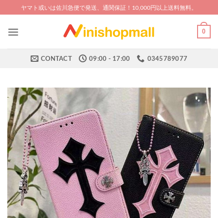
Skip
ヤマト或いは佐川急便で発送、通関保証！10,000円以上送料無料。
to
content
0
CONTACT
09:00 - 17:00
0345789077