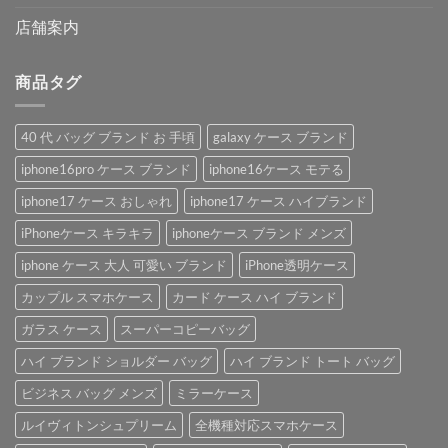
店舗案内
商品タグ
40 代 バッグ ブランド お 手頃
galaxy ケース ブランド
iphone16pro ケース ブランド
iphone16ケース モテる
iphone17 ケース おしゃれ
iphone17 ケース ハイブランド
iPhoneケース キラキラ
iphoneケース ブランド メンズ
iphone ケース 大人 可愛い ブランド
iPhone透明ケース
カップル スマホケース
カード ケース ハイ ブランド
ガラス ケース
スーパーコピーバッグ
ハイ ブランド ショルダー バッグ
ハイ ブランド トート バッグ
ビジネス バッグ メンズ
ミラーケース
ルイヴィトンシュプリーム
全機種対応スマホケース