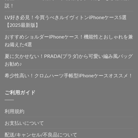
た。
す。
説！
LV好き必見！今買うべきルイヴィトンiPhoneケース5選
【2025最新版】
おすすめショルダーiPhoneケース！機能性とおしゃれを兼
ね備えた4選
夏に欠かせない！PRADA(プラダ)から可愛い編み風バッグ
お勧め♪
希少性高い！クロムハーツ手帳型iPhoneケースオススメ！
ご利用ガイド
利用規約
お支払いについて
配送/キャンセル/不良品について