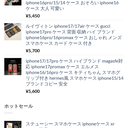
iphone16pro/15/14 ケース おそろい iphone16
ケース 大人 可愛い
¥
5,450
ルイヴィトン iphone17/17air ケース gucci
iphone17pro ケース 背面 収納 ハイ ブランド
iphone16pro/16promax ケース おしゃれ メンズ
スマホケース カード ケース 付き
¥
5,700
iphone17/17pro ケース ハイブランド magasfe対
応 iphone17promax ケース エルメス
iphone16/16pro ケース キティちゃん スマホグ
リップ付き hermes風 スマホケース iphone15/14
ブランドコピー 安全
¥
5,600
ホットセール
ステューシー スマホケース iphoneケース xr