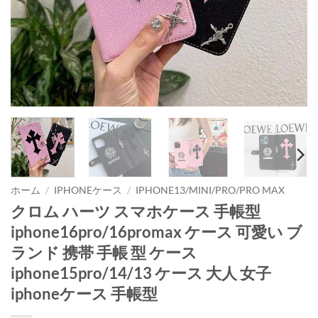
ホーム
/
IPHONEケース
/
IPHONE13/MINI/PRO/PRO MAX
クロム ハーツ スマホケース 手帳型
iphone16pro/16promax ケース 可愛い ブ
ランド 携帯 手帳 型 ケース
iphone15pro/14/13 ケース 大人 女子
iphoneケース 手帳型