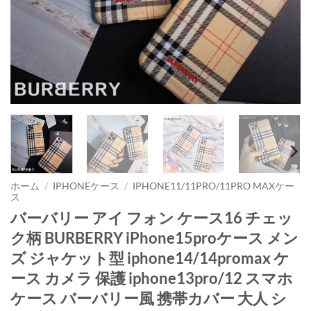
ホーム
/
IPHONEケース
/
IPHONE11/11PRO/11PRO MAXケー
ス
バーバリー アイ フォン ケース16 チェッ
ク柄 BURBERRY iPhone15proケース メン
ズ ジャケット型 iphone14/14promax ケ
ース カメラ 保護 iphone13pro/12 スマホ
ケース バーバリー風 携帯カバー 大人 シ