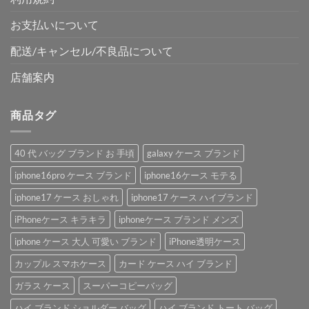
お支払いについて
配送/キャンセル/不良品について
店舗案内
商品タグ
40 代 バッグ ブランド お 手頃
galaxy ケース ブランド
iphone16pro ケース ブランド
iphone16ケース モテる
iphone17 ケース おしゃれ
iphone17 ケース ハイブランド
iPhoneケース キラキラ
iphoneケース ブランド メンズ
iphone ケース 大人 可愛い ブランド
iPhone透明ケース
カップル スマホケース
カード ケース ハイ ブランド
ガラス ケース
スーパーコピーバッグ
ハイ ブランド ショルダー バッグ
ハイ ブランド トート バッグ