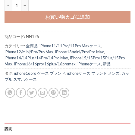
バーバリー アイ フォン ケース16 チェック柄 BURBERRY iPhone15p
お買い物カゴに追加
商品コード:
NN125
カテゴリー:
全商品
,
iPhone11/11Pro/11Pro Maxケース
,
iPhone12/mini/Pro/Pro Max
,
iPhone13/mini/Pro/Pro Max
,
iPhone14/14Plus/14Pro/14Pro Max
,
iPhone15/15Pro/15Plus/15Pro
Max
,
iPhone16/16pro/16plus/16promax
,
iPhoneケース
,
新品
タグ:
iphone16pro ケース ブランド
,
iphoneケース ブランド メンズ
,
カッ
プル スマホケース
説明