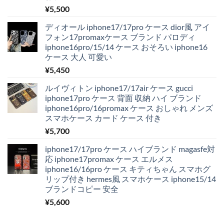
¥
5,500
ディオール iphone17/17pro ケース dior風 アイ
フォン17promaxケース ブランド パロディ
iphone16pro/15/14 ケース おそろい iphone16
ケース 大人 可愛い
¥
5,450
ルイヴィトン iphone17/17air ケース gucci
iphone17pro ケース 背面 収納 ハイ ブランド
iphone16pro/16promax ケース おしゃれ メンズ
スマホケース カード ケース 付き
¥
5,700
iphone17/17pro ケース ハイブランド magasfe対
応 iphone17promax ケース エルメス
iphone16/16pro ケース キティちゃん スマホグ
リップ付き hermes風 スマホケース iphone15/14
ブランドコピー 安全
¥
5,600