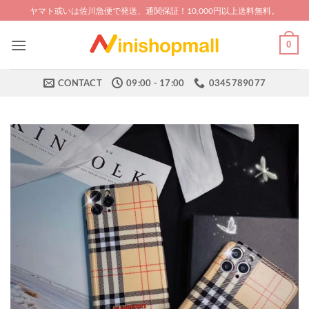
Skip
ヤマト或いは佐川急便で発送、通関保証！10,000円以上送料無料。
to
content
0
CONTACT
09:00 - 17:00
0345789077