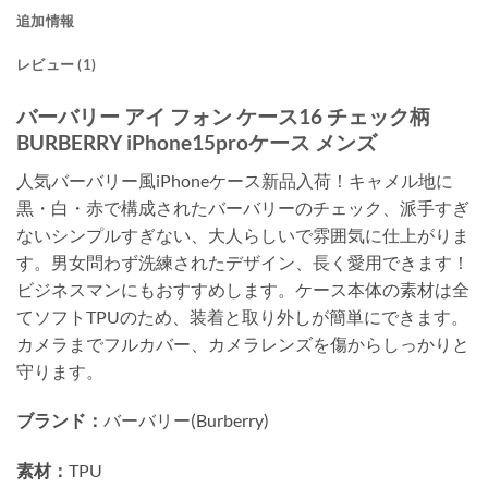
追加情報
レビュー (1)
バーバリー アイ フォン ケース16 チェック柄
BURBERRY iPhone15proケース メンズ
人気バーバリー風iPhoneケース新品入荷！キャメル地に
黒・白・赤で構成されたバーバリーのチェック、派手すぎ
ないシンプルすぎない、大人らしいで雰囲気に仕上がりま
す。男女問わず洗練されたデザイン、長く愛用できます！
ビジネスマンにもおすすめします。ケース本体の素材は全
てソフトTPUのため、装着と取り外しが簡単にできます。
カメラまでフルカバー、カメラレンズを傷からしっかりと
守ります。
ブランド：
バーバリー(Burberry)
素材：
TPU