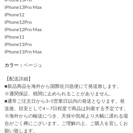
iPhone13Pro Max
iPhone12
iPhone12Pro
iPhone12Pro Max
iPhone11
iPhone11Pro
iPhone11Pro Max
カラー：
ベージュ
【配送詳細】
■新品商品を海外から国際佐川急便にて発送致します。
※通関保証、税関に止められることがありません。
■通常ご注文日から3~5営業日以内の発送となります。発
送後、目安として4～7日程度で商品は到着する予定です。
※海外からの輸送につき、天候や気候より大幅に遅れる場
合がごく稀にございます。ご理解の上、ご購入を宜しくお
願い致します。