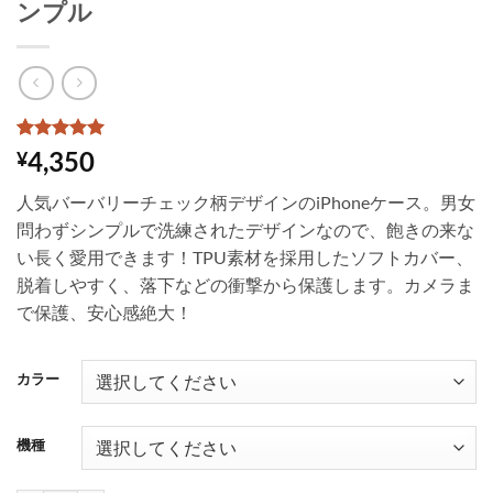
ンプル
1
件の利用者
4,350
¥
評価に基づ
く5段階評
人気バーバリーチェック柄デザインのiPhoneケース。男女
価のうち、
5
点
問わずシンプルで洗練されたデザインなので、飽きの来な
い長く愛用できます！TPU素材を採用したソフトカバー、
脱着しやすく、落下などの衝撃から保護します。カメラま
で保護、安心感絶大！
カラー
機種