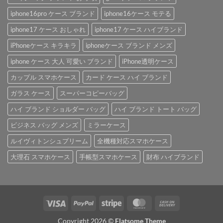
iphone16pro ケース ブランド
iphone16ケース モテる
iphone17 ケース おしゃれ
iphone17 ケース ハイブランド
iPhoneケース キラキラ
iphoneケース ブランド メンズ
iphone ケース 大人 可愛い ブランド
iPhone透明ケース
カップル スマホケース
カード ケース ハイ ブランド
ガラス ケース
スーパーコピーバッグ
ハイ ブランド ショルダー バッグ
ハイ ブランド トート バッグ
ビジネス バッグ メンズ
ミラーケース
ルイヴィトンシュプリーム
全機種対応スマホケース
大理石 スマホケース
手帳型スマホケース
財布 ハイブランド
Visa
PayPal
Stripe
MasterCard
Cash
On
Copyright 2026 ©
Flatsome Theme