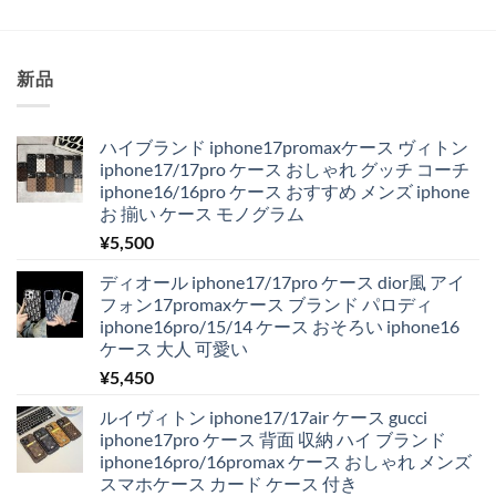
新品
ハイブランド iphone17promaxケース ヴィトン
iphone17/17pro ケース おしゃれ グッチ コーチ
iphone16/16pro ケース おすすめ メンズ iphone
お 揃い ケース モノグラム
¥
5,500
ディオール iphone17/17pro ケース dior風 アイ
フォン17promaxケース ブランド パロディ
iphone16pro/15/14 ケース おそろい iphone16
ケース 大人 可愛い
¥
5,450
ルイヴィトン iphone17/17air ケース gucci
iphone17pro ケース 背面 収納 ハイ ブランド
iphone16pro/16promax ケース おしゃれ メンズ
スマホケース カード ケース 付き