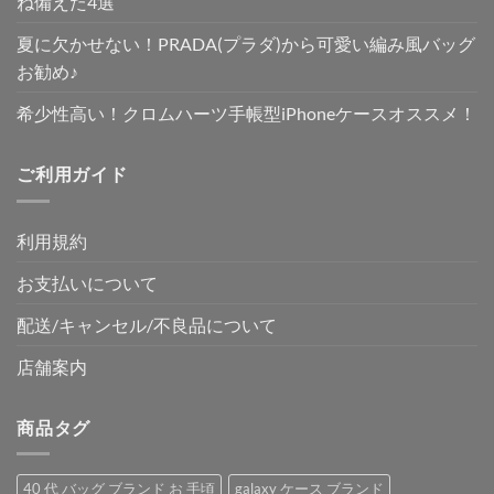
ね備えた4選
夏に欠かせない！PRADA(プラダ)から可愛い編み風バッグ
お勧め♪
希少性高い！クロムハーツ手帳型iPhoneケースオススメ！
ご利用ガイド
利用規約
お支払いについて
配送/キャンセル/不良品について
店舗案内
商品タグ
40 代 バッグ ブランド お 手頃
galaxy ケース ブランド