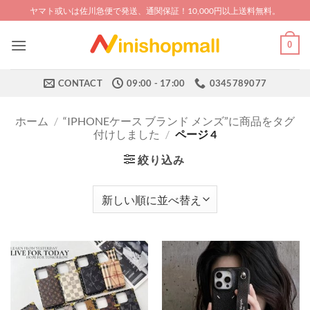
Skip
ヤマト或いは佐川急便で発送、通関保証！10,000円以上送料無料。
to
content
0
CONTACT
09:00 - 17:00
0345789077
ホーム
/
“IPHONEケース ブランド メンズ”に商品をタグ
付けしました
/
ページ 4
絞り込み