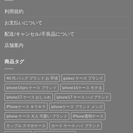
利用規約
お支払いについて
配送/キャンセル/不良品について
店舗案内
商品タグ
40 代 バッグ ブランド お 手頃
galaxy ケース ブランド
iphone16pro ケース ブランド
iphone16ケース モテる
iphone17 ケース おしゃれ
iphone17 ケース ハイブランド
iPhoneケース キラキラ
iphoneケース ブランド メンズ
iphone ケース 大人 可愛い ブランド
iPhone透明ケース
カップル スマホケース
カード ケース ハイ ブランド