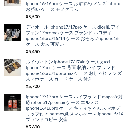
iphone16/16pro ケース おすすめ メンズ iphone
お 揃い ケース モノグラム
¥
5,500
ディオール iphone17/17pro ケース dior風 アイ
フォン17promaxケース ブランド パロディ
iphone16pro/15/14 ケース おそろい iphone16
ケース 大人 可愛い
¥
5,450
ルイヴィトン iphone17/17air ケース gucci
iphone17pro ケース 背面 収納 ハイ ブランド
iphone16pro/16promax ケース おしゃれ メンズ
スマホケース カード ケース 付き
¥
5,700
iphone17/17pro ケース ハイブランド magasfe対
応 iphone17promax ケース エルメス
iphone16/16pro ケース キティちゃん スマホグ
リップ付き hermes風 スマホケース iphone15/14
ブランドコピー 安全
¥
5,600