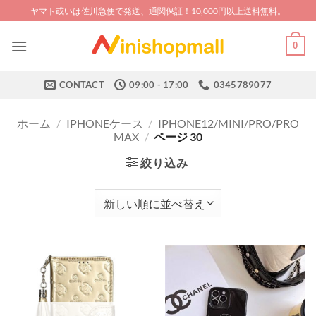
Skip
ヤマト或いは佐川急便で発送、通関保証！10,000円以上送料無料。
to
content
0
CONTACT
09:00 - 17:00
0345789077
ホーム
/
IPHONEケース
/
IPHONE12/MINI/PRO/PRO
MAX
/
ページ 30
絞り込み