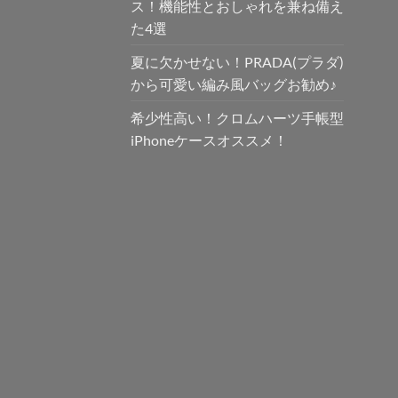
ス！機能性とおしゃれを兼ね備え
た4選
夏に欠かせない！PRADA(プラダ)
から可愛い編み風バッグお勧め♪
希少性高い！クロムハーツ手帳型
iPhoneケースオススメ！