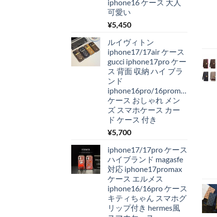
iphone16 ケース 大人
可愛い
¥
5,450
ルイヴィトン
iphone17/17air ケース
gucci iphone17pro ケー
ス 背面 収納 ハイ ブラ
ンド
iphone16pro/16promax
ケース おしゃれ メン
ズ スマホケース カー
ド ケース 付き
¥
5,700
iphone17/17pro ケース
ハイブランド magasfe
対応 iphone17promax
ケース エルメス
iphone16/16pro ケース
キティちゃん スマホグ
リップ付き hermes風