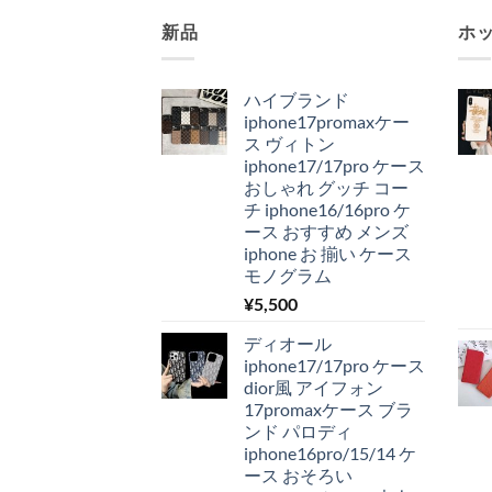
新品
ホ
ハイブランド
iphone17promaxケー
ス ヴィトン
iphone17/17pro ケース
おしゃれ グッチ コー
チ iphone16/16pro ケ
ース おすすめ メンズ
iphone お 揃い ケース
モノグラム
¥
5,500
ディオール
iphone17/17pro ケース
dior風 アイフォン
17promaxケース ブラ
ンド パロディ
iphone16pro/15/14 ケ
ース おそろい