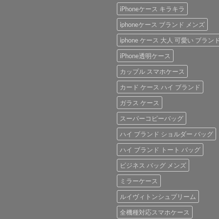
iPhoneケース キラキラ
iphoneケース ブランド メンズ
iphone ケース 大人 可愛い ブラン
iPhone透明ケース
カップル スマホケース
カード ケース ハイ ブランド
ガラス ケース
スーパーコピーバッグ
ハイ ブランド ショルダー バッグ
ハイ ブランド トート バッグ
ビジネス バッグ メンズ
ミラーケース
ルイヴィトンシュプリーム
全機種対応スマホケース