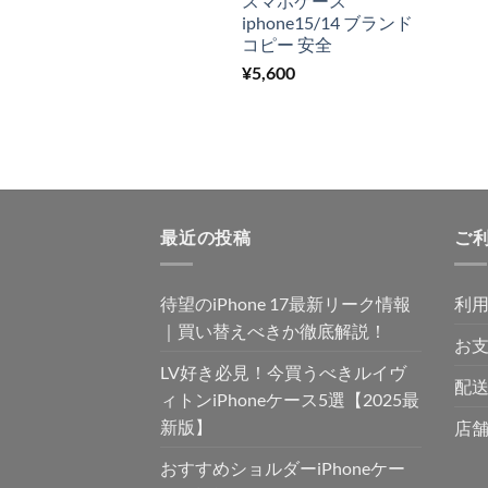
スマホケース
iphone15/14 ブランド
コピー 安全
¥
5,600
最近の投稿
ご
待望のiPhone 17最新リーク情報
利
｜買い替えべきか徹底解説！
お
LV好き必見！今買うべきルイヴ
配送
ィトンiPhoneケース5選【2025最
新版】
店
おすすめショルダーiPhoneケー